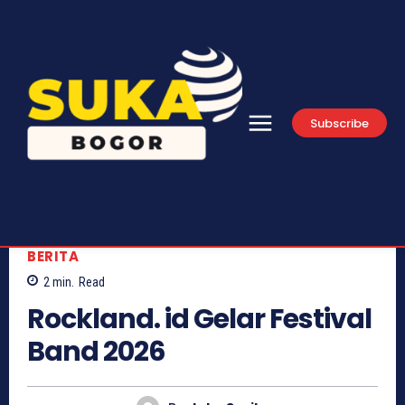
Subscribe
BERITA
2
min.
Read
Rockland. id Gelar Festival
Band 2026