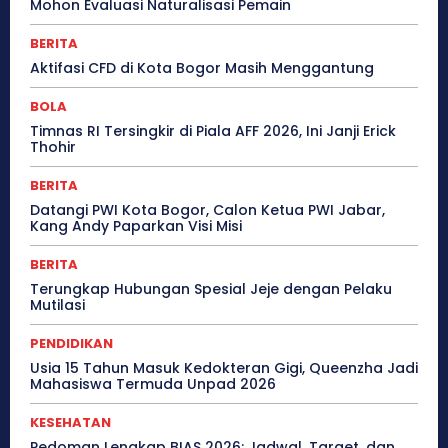
Mohon Evaluasi Naturalisasi Pemain
BERITA
Aktifasi CFD di Kota Bogor Masih Menggantung
BOLA
Timnas RI Tersingkir di Piala AFF 2026, Ini Janji Erick
Thohir
BERITA
Datangi PWI Kota Bogor, Calon Ketua PWI Jabar,
Kang Andy Paparkan Visi Misi
BERITA
Terungkap Hubungan Spesial Jeje dengan Pelaku
Mutilasi
PENDIDIKAN
Usia 15 Tahun Masuk Kedokteran Gigi, Queenzha Jadi
Mahasiswa Termuda Unpad 2026
KESEHATAN
Pedoman Lengkap BIAS 2026: Jadwal, Target, dan