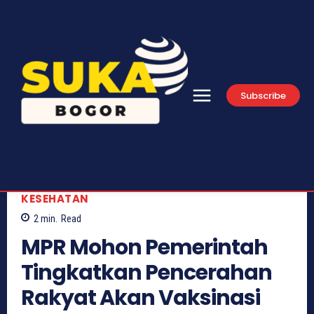
Subscribe
KESEHATAN
2
min.
Read
MPR Mohon Pemerintah
Tingkatkan Pencerahan
Rakyat Akan Vaksinasi