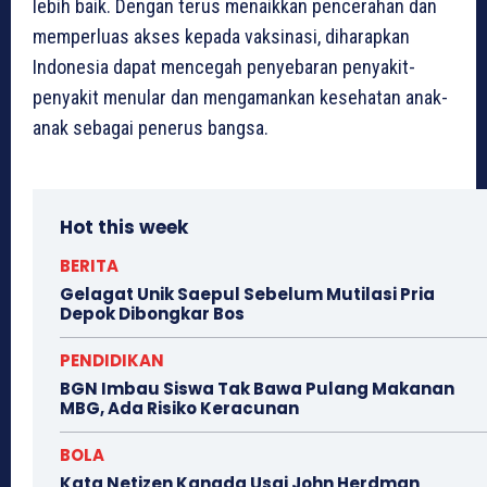
lebih baik. Dengan terus menaikkan pencerahan dan
memperluas akses kepada vaksinasi, diharapkan
Indonesia dapat mencegah penyebaran penyakit-
penyakit menular dan mengamankan kesehatan anak-
anak sebagai penerus bangsa.
Hot this week
BERITA
Gelagat Unik Saepul Sebelum Mutilasi Pria
Depok Dibongkar Bos
PENDIDIKAN
BGN Imbau Siswa Tak Bawa Pulang Makanan
MBG, Ada Risiko Keracunan
BOLA
Kata Netizen Kanada Usai John Herdman