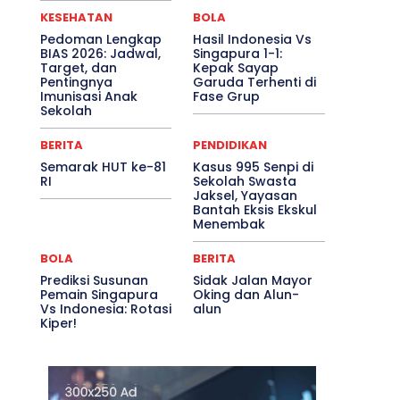
KESEHATAN
BOLA
Pedoman Lengkap
Hasil Indonesia Vs
BIAS 2026: Jadwal,
Singapura 1-1:
Target, dan
Kepak Sayap
Pentingnya
Garuda Terhenti di
Imunisasi Anak
Fase Grup
Sekolah
BERITA
PENDIDIKAN
Semarak HUT ke-81
Kasus 995 Senpi di
RI
Sekolah Swasta
Jaksel, Yayasan
Bantah Eksis Ekskul
Menembak
BOLA
BERITA
Prediksi Susunan
Sidak Jalan Mayor
Pemain Singapura
Oking dan Alun-
Vs Indonesia: Rotasi
alun
Kiper!