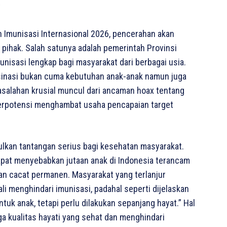
t
Imunisasi Internasional 2026, pencerahan akan
 pihak. Salah satunya adalah pemerintah Provinsi
nisasi lengkap bagi masyarakat dari berbagai usia.
ksinasi bukan cuma kebutuhan anak-anak namun juga
asalahan krusial muncul dari ancaman hoax tentang
erpotensi menghambat usaha pencapaian target
kan tantangan serius bagi kesehatan masyarakat.
apat menyebabkan jutaan anak di Indonesia terancam
an cacat permanen. Masyarakat yang terlanjur
ali menghindari imunisasi, padahal seperti dijelaskan
tuk anak, tetapi perlu dilakukan sepanjang hayat.” Hal
a kualitas hayati yang sehat dan menghindari