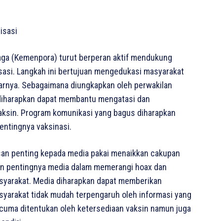
isasi
aga (Kemenpora) turut berperan aktif mendukung
sasi. Langkah ini bertujuan mengedukasi masyarakat
arnya. Sebagaimana diungkapkan oleh perwakilan
 diharapkan dapat membantu mengatasi dan
aksin. Program komunikasi yang bagus diharapkan
ntingnya vaksinasi.
san penting kepada media pakai menaikkan cakupan
n pentingnya media dalam memerangi hoax dan
syarakat. Media diharapkan dapat memberikan
syarakat tidak mudah terpengaruh oleh informasi yang
 cuma ditentukan oleh ketersediaan vaksin namun juga