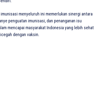
endiri.
imunisasi menyeluruh ini memerlukan sinergi antara
anye penguatan imunisasi, dan penanganan isu
alam mencapai masyarakat Indonesia yang lebih sehat
dicegah dengan vaksin.