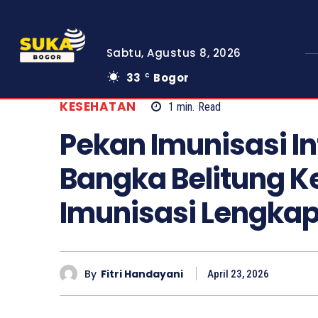
Sabtu, Agustus 8, 2026
33
Bogor
C
KESEHATAN
1
min.
Read
Pekan Imunisasi In
Bangka Belitung Ke
Imunisasi Lengkap
By
Fitri Handayani
April 23, 2026