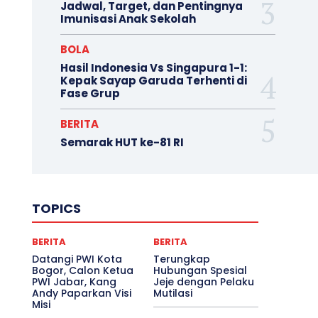
Jadwal, Target, dan Pentingnya
Imunisasi Anak Sekolah
BOLA
Hasil Indonesia Vs Singapura 1-1:
Kepak Sayap Garuda Terhenti di
Fase Grup
BERITA
Semarak HUT ke-81 RI
TOPICS
BERITA
BERITA
Datangi PWI Kota
Terungkap
Bogor, Calon Ketua
Hubungan Spesial
PWI Jabar, Kang
Jeje dengan Pelaku
Andy Paparkan Visi
Mutilasi
Misi