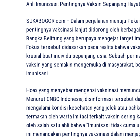
Ahli Imunisasi: Pentingnya Vaksin Sepanjang Haya
SUKABOGOR.com – Dalam perjalanan menuju Pekan 
pentingnya vaksinasi lanjut didorong oleh berbagai
Bangka Belitung yang berupaya mengejar target imu
Fokus tersebut didasarkan pada realita bahwa va
krusial buat individu sepanjang usia. Sebuah perm
vaksin yang semakin mengemuka di masyarakat, b
imunisasi.
Hoax yang menyebar mengenai vaksinasi memuncul
Menurut CNBC Indonesia, disinformasi tersebut d
mengalami kondisi kesehatan yang jelek atau bahk
termakan oleh warta imitasi terkait vaksin sering k
oleh salah satu ahli bahwa “Imunisasi tidak cuma un
ini menandakan pentingnya vaksinasi dalam menjag