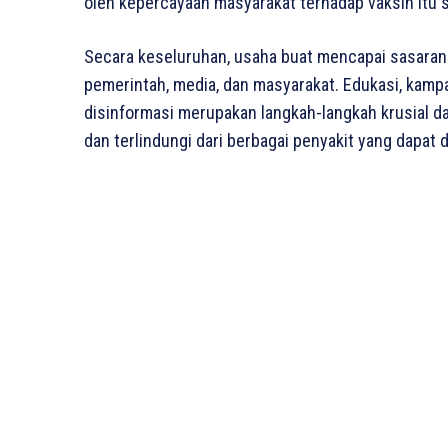
oleh kepercayaan masyarakat terhadap vaksin itu s
Secara keseluruhan, usaha buat mencapai sasaran 
pemerintah, media, dan masyarakat. Edukasi, kamp
disinformasi merupakan langkah-langkah krusial d
dan terlindungi dari berbagai penyakit yang dapat 