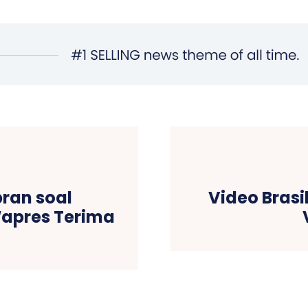
bran soal
Video Brasi
apres Terima