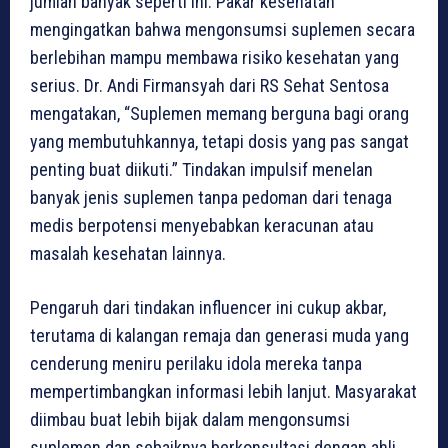
jumlah banyak seperti ini. Pakar kesehatan
mengingatkan bahwa mengonsumsi suplemen secara
berlebihan mampu membawa risiko kesehatan yang
serius. Dr. Andi Firmansyah dari RS Sehat Sentosa
mengatakan, “Suplemen memang berguna bagi orang
yang membutuhkannya, tetapi dosis yang pas sangat
penting buat diikuti.” Tindakan impulsif menelan
banyak jenis suplemen tanpa pedoman dari tenaga
medis berpotensi menyebabkan keracunan atau
masalah kesehatan lainnya.
Pengaruh dari tindakan influencer ini cukup akbar,
terutama di kalangan remaja dan generasi muda yang
cenderung meniru perilaku idola mereka tanpa
mempertimbangkan informasi lebih lanjut. Masyarakat
diimbau buat lebih bijak dalam mengonsumsi
suplemen dan sebaiknya berkonsultasi dengan ahli