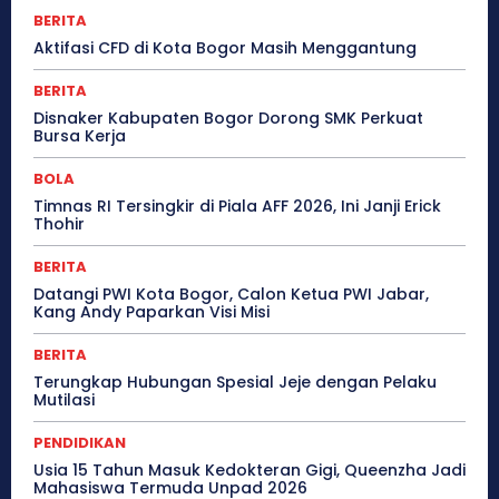
BERITA
Aktifasi CFD di Kota Bogor Masih Menggantung
BERITA
Disnaker Kabupaten Bogor Dorong SMK Perkuat
Bursa Kerja
BOLA
Timnas RI Tersingkir di Piala AFF 2026, Ini Janji Erick
Thohir
BERITA
Datangi PWI Kota Bogor, Calon Ketua PWI Jabar,
Kang Andy Paparkan Visi Misi
BERITA
Terungkap Hubungan Spesial Jeje dengan Pelaku
Mutilasi
PENDIDIKAN
Usia 15 Tahun Masuk Kedokteran Gigi, Queenzha Jadi
Mahasiswa Termuda Unpad 2026