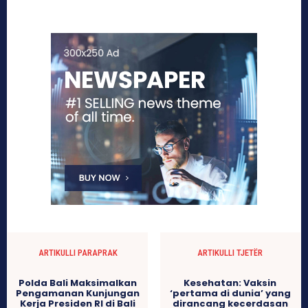
ARTIKULLI PARAPRAK
ARTIKULLI TJETËR
Polda Bali Maksimalkan
Kesehatan: Vaksin
Pengamanan Kunjungan
‘pertama di dunia’ yang
Kerja Presiden RI di Bali
dirancang kecerdasan