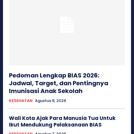
Pedoman Lengkap BIAS 2026:
Jadwal, Target, dan Pentingnya
Imunisasi Anak Sekolah
KESEHATAN
Agustus 8, 2026
Wali Kota Ajak Para Manusia Tua Untuk
Ikut Mendukung Pelaksanaan BIAS
KESEHATAN
Agustus 7, 2026