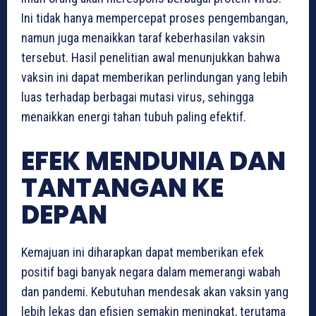
Ini tidak hanya mempercepat proses pengembangan,
namun juga menaikkan taraf keberhasilan vaksin
tersebut. Hasil penelitian awal menunjukkan bahwa
vaksin ini dapat memberikan perlindungan yang lebih
luas terhadap berbagai mutasi virus, sehingga
menaikkan energi tahan tubuh paling efektif.
EFEK MENDUNIA DAN
TANTANGAN KE
DEPAN
Kemajuan ini diharapkan dapat memberikan efek
positif bagi banyak negara dalam memerangi wabah
dan pandemi. Kebutuhan mendesak akan vaksin yang
lebih lekas dan efisien semakin meningkat, terutama