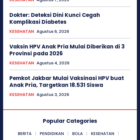
Dokter: Deteksi Dini Kunci Cegah
Komplikasi Diabetes
KESEHATAN
Agustus 6, 2026
Vaksin HPV Anak Pria Mulai Diberikan di 3
Provinsi pada 2026
KESEHATAN
Agustus 4, 2026
Pemkot Jakbar Mulai Vaksinasi HPV buat
Anak Pria, Targetkan 18.531 Siswa
KESEHATAN
Agustus 3, 2026
Popular Categories
BERITA
PENDIDIKAN
BOLA
KESEHATAN