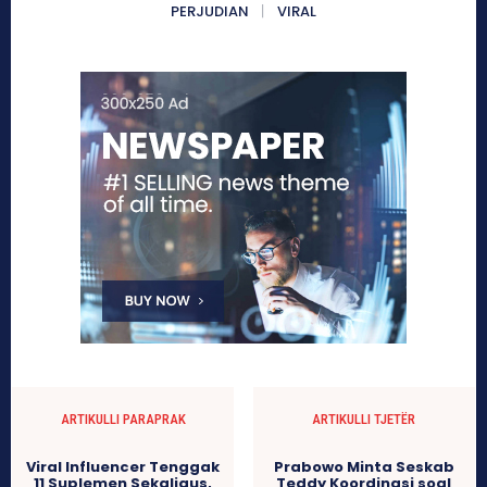
PERJUDIAN
VIRAL
ARTIKULLI PARAPRAK
ARTIKULLI TJETËR
Viral Influencer Tenggak
Prabowo Minta Seskab
11 Suplemen Sekaligus,
Teddy Koordinasi soal