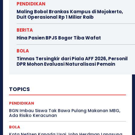
PENDIDIKAN
Maling Bobol Brankas Kampus di Mojokerto,
Duit Operasional Rp 1 Miliar Raib
BERITA
Hina Pasien BPJS Bogor Tiba Wafat
BOLA
Timnas Tersingkir dari Piala AFF 2026, Personil
DPR Mohon Evaluasi Naturalisasi Pemain
TOPICS
PENDIDIKAN
BGN Imbau Siswa Tak Bawa Pulang Makanan MBG,
Ada Risiko Keracunan
BOLA
Kata Netizen Kanada Usai John Herdman Langsung