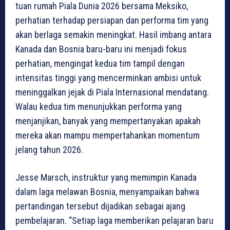
tuan rumah Piala Dunia 2026 bersama Meksiko,
perhatian terhadap persiapan dan performa tim yang
akan berlaga semakin meningkat. Hasil imbang antara
Kanada dan Bosnia baru-baru ini menjadi fokus
perhatian, mengingat kedua tim tampil dengan
intensitas tinggi yang mencerminkan ambisi untuk
meninggalkan jejak di Piala Internasional mendatang.
Walau kedua tim menunjukkan performa yang
menjanjikan, banyak yang mempertanyakan apakah
mereka akan mampu mempertahankan momentum
jelang tahun 2026.
Jesse Marsch, instruktur yang memimpin Kanada
dalam laga melawan Bosnia, menyampaikan bahwa
pertandingan tersebut dijadikan sebagai ajang
pembelajaran. “Setiap laga memberikan pelajaran baru