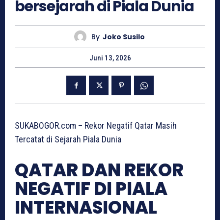
bersejarah di Piala Dunia
By
Joko Susilo
Juni 13, 2026
SUKABOGOR.com – Rekor Negatif Qatar Masih
Tercatat di Sejarah Piala Dunia
QATAR DAN REKOR
NEGATIF DI PIALA
INTERNASIONAL