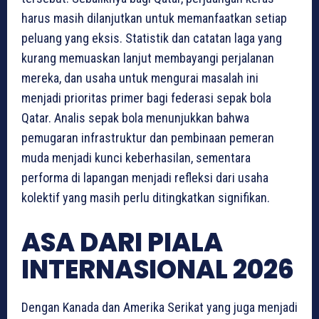
harus masih dilanjutkan untuk memanfaatkan setiap
peluang yang eksis. Statistik dan catatan laga yang
kurang memuaskan lanjut membayangi perjalanan
mereka, dan usaha untuk mengurai masalah ini
menjadi prioritas primer bagi federasi sepak bola
Qatar. Analis sepak bola menunjukkan bahwa
pemugaran infrastruktur dan pembinaan pemeran
muda menjadi kunci keberhasilan, sementara
performa di lapangan menjadi refleksi dari usaha
kolektif yang masih perlu ditingkatkan signifikan.
ASA DARI PIALA
INTERNASIONAL 2026
Dengan Kanada dan Amerika Serikat yang juga menjadi