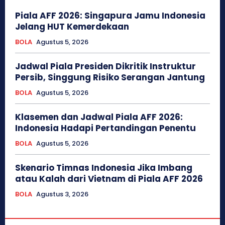
Piala AFF 2026: Singapura Jamu Indonesia
Jelang HUT Kemerdekaan
BOLA
Agustus 5, 2026
Jadwal Piala Presiden Dikritik Instruktur
Persib, Singgung Risiko Serangan Jantung
BOLA
Agustus 5, 2026
Klasemen dan Jadwal Piala AFF 2026:
Indonesia Hadapi Pertandingan Penentu
BOLA
Agustus 5, 2026
Skenario Timnas Indonesia Jika Imbang
atau Kalah dari Vietnam di Piala AFF 2026
BOLA
Agustus 3, 2026