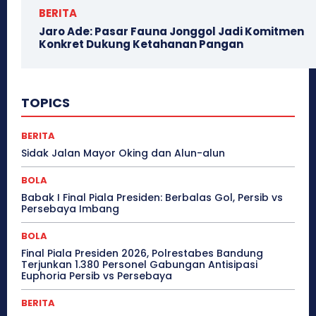
BERITA
Jaro Ade: Pasar Fauna Jonggol Jadi Komitmen
Konkret Dukung Ketahanan Pangan
TOPICS
BERITA
Sidak Jalan Mayor Oking dan Alun-alun
BOLA
Babak I Final Piala Presiden: Berbalas Gol, Persib vs
Persebaya Imbang
BOLA
Final Piala Presiden 2026, Polrestabes Bandung
Terjunkan 1.380 Personel Gabungan Antisipasi
Euphoria Persib vs Persebaya
BERITA