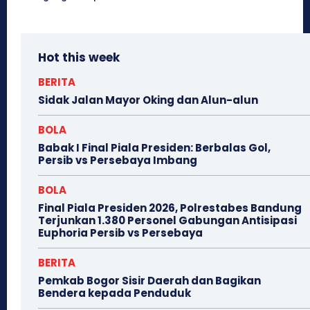
Hot this week
BERITA
Sidak Jalan Mayor Oking dan Alun-alun
BOLA
Babak I Final Piala Presiden: Berbalas Gol,
Persib vs Persebaya Imbang
BOLA
Final Piala Presiden 2026, Polrestabes Bandung
Terjunkan 1.380 Personel Gabungan Antisipasi
Euphoria Persib vs Persebaya
BERITA
Pemkab Bogor Sisir Daerah dan Bagikan
Bendera kepada Penduduk