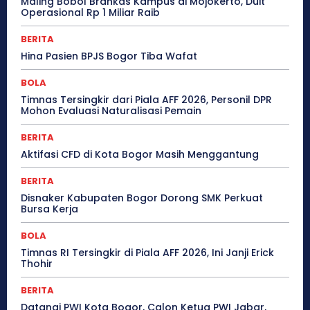
Maling Bobol Brankas Kampus di Mojokerto, Duit
Operasional Rp 1 Miliar Raib
BERITA
Hina Pasien BPJS Bogor Tiba Wafat
BOLA
Timnas Tersingkir dari Piala AFF 2026, Personil DPR
Mohon Evaluasi Naturalisasi Pemain
BERITA
Aktifasi CFD di Kota Bogor Masih Menggantung
BERITA
Disnaker Kabupaten Bogor Dorong SMK Perkuat
Bursa Kerja
BOLA
Timnas RI Tersingkir di Piala AFF 2026, Ini Janji Erick
Thohir
BERITA
Datangi PWI Kota Bogor, Calon Ketua PWI Jabar,