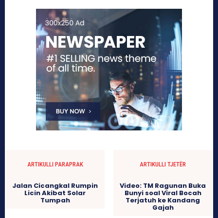
ARTIKULLI PARAPRAK
ARTIKULLI TJETËR
Jalan Cicangkal Rumpin
Video: TM Ragunan Buka
Licin Akibat Solar
Bunyi soal Viral Bocah
Tumpah
Terjatuh ke Kandang
Gajah