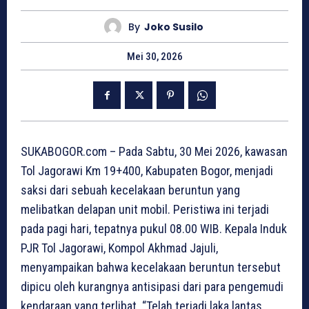
By
Joko Susilo
Mei 30, 2026
SUKABOGOR.com – Pada Sabtu, 30 Mei 2026, kawasan
Tol Jagorawi Km 19+400, Kabupaten Bogor, menjadi
saksi dari sebuah kecelakaan beruntun yang
melibatkan delapan unit mobil. Peristiwa ini terjadi
pada pagi hari, tepatnya pukul 08.00 WIB. Kepala Induk
PJR Tol Jagorawi, Kompol Akhmad Jajuli,
menyampaikan bahwa kecelakaan beruntun tersebut
dipicu oleh kurangnya antisipasi dari para pengemudi
kendaraan yang terlibat. “Telah terjadi laka lantas