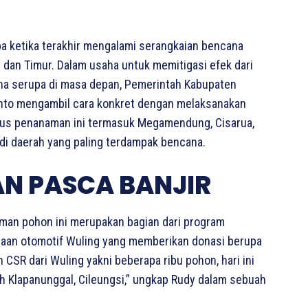
ketika terakhir mengalami serangkaian bencana
 dan Timur. Dalam usaha untuk memitigasi efek dari
na serupa di masa depan, Pemerintah Kabupaten
nto mengambil cara konkret dengan melaksanakan
kus penanaman ini termasuk Megamendung, Cisarua,
adi daerah yang paling terdampak bencana.
N PASCA BANJIR
an pohon ini merupakan bagian dari program
ahaan otomotif Wuling yang memberikan donasi berupa
CSR dari Wuling yakni beberapa ribu pohon, hari ini
yah Klapanunggal, Cileungsi,” ungkap Rudy dalam sebuah