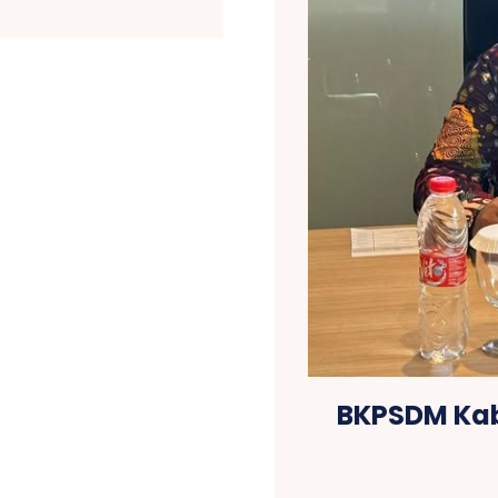
BKPSDM Kab