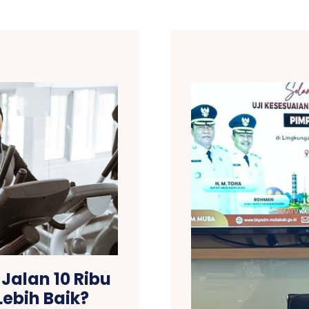
Jalan 10 Ribu
ebih Baik?