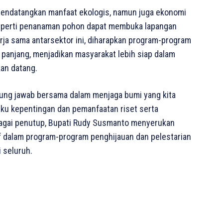
 mendatangkan manfaat ekologis, namun juga ekonomi
seperti penanaman pohon dapat membuka lapangan
erja sama antarsektor ini, diharapkan program-program
panjang, menjadikan masyarakat lebih siap dalam
an datang.
ung jawab bersama dalam menjaga bumi yang kita
ngku kepentingan dan pemanfaatan riset serta
bagai penutup, Bupati Rudy Susmanto menyerukan
if dalam program-program penghijauan dan pelestarian
 seluruh.