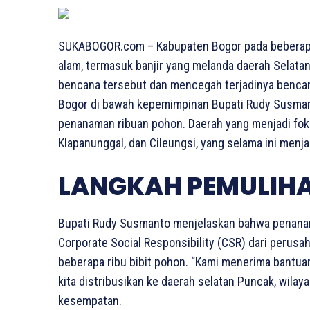
SUKABOGOR.com – Kabupaten Bogor pada beberapa 
alam, termasuk banjir yang melanda daerah Selatan
bencana tersebut dan mencegah terjadinya benca
Bogor di bawah kepemimpinan Bupati Rudy Susma
penanaman ribuan pohon. Daerah yang menjadi fo
Klapanunggal, dan Cileungsi, yang selama ini menj
LANGKAH PEMULIHA
Bupati Rudy Susmanto menjelaskan bahwa penanam
Corporate Social Responsibility (CSR) dari perus
beberapa ribu bibit pohon. “Kami menerima bantuan 
kita distribusikan ke daerah selatan Puncak, wila
kesempatan.