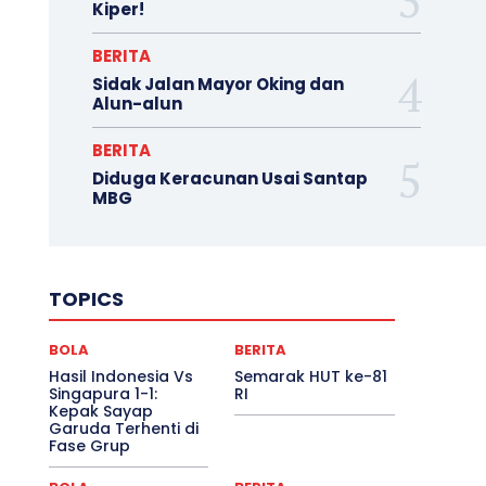
Kiper!
BERITA
Sidak Jalan Mayor Oking dan
Alun-alun
BERITA
Diduga Keracunan Usai Santap
MBG
TOPICS
BOLA
BERITA
Hasil Indonesia Vs
Semarak HUT ke-81
Singapura 1-1:
RI
Kepak Sayap
Garuda Terhenti di
Fase Grup