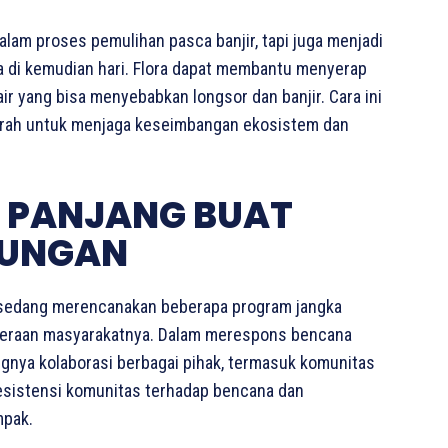
lam proses pemulihan pasca banjir, tapi juga menjadi
a di kemudian hari. Flora dapat membantu menyerap
air yang bisa menyebabkan longsor dan banjir. Cara ini
aerah untuk menjaga keseimbangan ekosistem dan
.
 PANJANG BUAT
KUNGAN
 sedang merencanakan beberapa program jangka
hteraan masyarakatnya. Dalam merespons bencana
gnya kolaborasi berbagai pihak, termasuk komunitas
resistensi komunitas terhadap bencana dan
mpak.