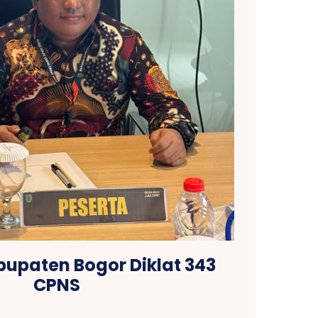
upaten Bogor Diklat 343
CPNS