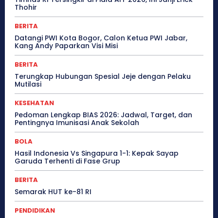
Thohir
BERITA
Datangi PWI Kota Bogor, Calon Ketua PWI Jabar,
Kang Andy Paparkan Visi Misi
BERITA
Terungkap Hubungan Spesial Jeje dengan Pelaku
Mutilasi
KESEHATAN
Pedoman Lengkap BIAS 2026: Jadwal, Target, dan
Pentingnya Imunisasi Anak Sekolah
BOLA
Hasil Indonesia Vs Singapura 1-1: Kepak Sayap
Garuda Terhenti di Fase Grup
BERITA
Semarak HUT ke-81 RI
PENDIDIKAN