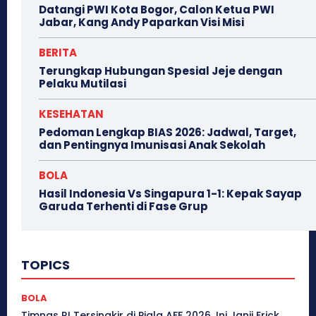
Datangi PWI Kota Bogor, Calon Ketua PWI
Jabar, Kang Andy Paparkan Visi Misi
BERITA
Terungkap Hubungan Spesial Jeje dengan
Pelaku Mutilasi
KESEHATAN
Pedoman Lengkap BIAS 2026: Jadwal, Target,
dan Pentingnya Imunisasi Anak Sekolah
BOLA
Hasil Indonesia Vs Singapura 1-1: Kepak Sayap
Garuda Terhenti di Fase Grup
TOPICS
BOLA
Timnas RI Tersingkir di Piala AFF 2026, Ini Janji Erick