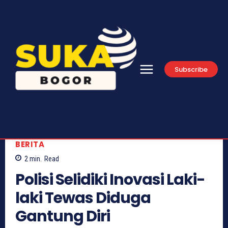
Subscribe
BERITA
2
min.
Read
Polisi Selidiki Inovasi Laki-
laki Tewas Diduga
Gantung Diri