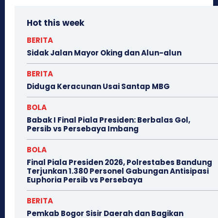
Hot this week
BERITA
Sidak Jalan Mayor Oking dan Alun-alun
BERITA
Diduga Keracunan Usai Santap MBG
BOLA
Babak I Final Piala Presiden: Berbalas Gol,
Persib vs Persebaya Imbang
BOLA
Final Piala Presiden 2026, Polrestabes Bandung
Terjunkan 1.380 Personel Gabungan Antisipasi
Euphoria Persib vs Persebaya
BERITA
Pemkab Bogor Sisir Daerah dan Bagikan