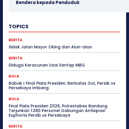
Bendera kepada Penduduk
TOPICS
BERITA
Sidak Jalan Mayor Oking dan Alun-alun
BERITA
Diduga Keracunan Usai Santap MBG
BOLA
Babak I Final Piala Presiden: Berbalas Gol, Persib vs
Persebaya Imbang
BOLA
Final Piala Presiden 2026, Polrestabes Bandung
Terjunkan 1.380 Personel Gabungan Antisipasi
Euphoria Persib vs Persebaya
BERITA