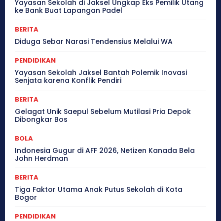
Yayasan Sekolah di Jaksel Ungkap Eks Pemilik Utang
ke Bank Buat Lapangan Padel
BERITA
Diduga Sebar Narasi Tendensius Melalui WA
PENDIDIKAN
Yayasan Sekolah Jaksel Bantah Polemik Inovasi
Senjata karena Konflik Pendiri
BERITA
Gelagat Unik Saepul Sebelum Mutilasi Pria Depok
Dibongkar Bos
BOLA
Indonesia Gugur di AFF 2026, Netizen Kanada Bela
John Herdman
BERITA
Tiga Faktor Utama Anak Putus Sekolah di Kota
Bogor
PENDIDIKAN