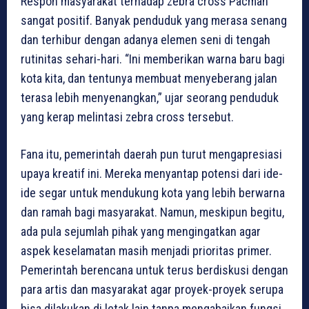
Respon masyarakat terhadap zebra cross Pacman
sangat positif. Banyak penduduk yang merasa senang
dan terhibur dengan adanya elemen seni di tengah
rutinitas sehari-hari. “Ini memberikan warna baru bagi
kota kita, dan tentunya membuat menyeberang jalan
terasa lebih menyenangkan,” ujar seorang penduduk
yang kerap melintasi zebra cross tersebut.
Fana itu, pemerintah daerah pun turut mengapresiasi
upaya kreatif ini. Mereka menyantap potensi dari ide-
ide segar untuk mendukung kota yang lebih berwarna
dan ramah bagi masyarakat. Namun, meskipun begitu,
ada pula sejumlah pihak yang mengingatkan agar
aspek keselamatan masih menjadi prioritas primer.
Pemerintah berencana untuk terus berdiskusi dengan
para artis dan masyarakat agar proyek-proyek serupa
bisa dilakukan di letak lain tanpa mengabaikan fungsi