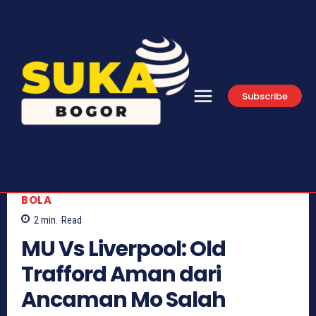
Subscribe
BOLA
2
min.
Read
MU Vs Liverpool: Old
Trafford Aman dari
Ancaman Mo Salah