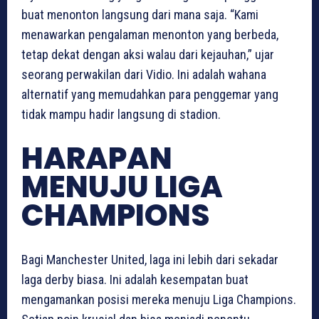
buat menonton langsung dari mana saja. “Kami
menawarkan pengalaman menonton yang berbeda,
tetap dekat dengan aksi walau dari kejauhan,” ujar
seorang perwakilan dari Vidio. Ini adalah wahana
alternatif yang memudahkan para penggemar yang
tidak mampu hadir langsung di stadion.
HARAPAN
MENUJU LIGA
CHAMPIONS
Bagi Manchester United, laga ini lebih dari sekadar
laga derby biasa. Ini adalah kesempatan buat
mengamankan posisi mereka menuju Liga Champions.