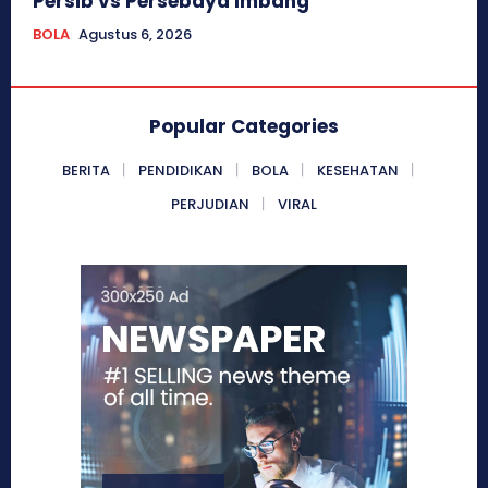
Persib vs Persebaya Imbang
BOLA
Agustus 6, 2026
Popular Categories
BERITA
PENDIDIKAN
BOLA
KESEHATAN
PERJUDIAN
VIRAL