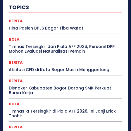
TOPICS
BERITA
Hina Pasien BPJS Bogor Tiba Wafat
BOLA
Timnas Tersingkir dari Piala AFF 2026, Personil DPR
Mohon Evaluasi Naturalisasi Pemain
BERITA
Aktifasi CFD di Kota Bogor Masih Menggantung
BERITA
Disnaker Kabupaten Bogor Dorong SMK Perkuat
Bursa Kerja
BOLA
Timnas RI Tersingkir di Piala AFF 2026, Ini Janji Erick
Thohir
BERITA