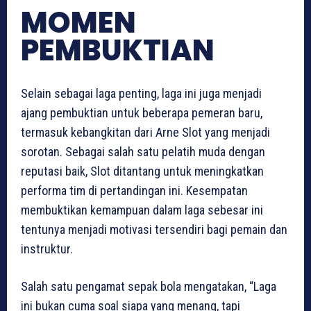
MOMEN
PEMBUKTIAN
Selain sebagai laga penting, laga ini juga menjadi
ajang pembuktian untuk beberapa pemeran baru,
termasuk kebangkitan dari Arne Slot yang menjadi
sorotan. Sebagai salah satu pelatih muda dengan
reputasi baik, Slot ditantang untuk meningkatkan
performa tim di pertandingan ini. Kesempatan
membuktikan kemampuan dalam laga sebesar ini
tentunya menjadi motivasi tersendiri bagi pemain dan
instruktur.
Salah satu pengamat sepak bola mengatakan, “Laga
ini bukan cuma soal siapa yang menang, tapi