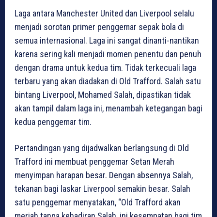
Laga antara Manchester United dan Liverpool selalu
menjadi sorotan primer penggemar sepak bola di
semua internasional. Laga ini sangat dinanti-nantikan
karena sering kali menjadi momen penentu dan penuh
dengan drama untuk kedua tim. Tidak terkecuali laga
terbaru yang akan diadakan di Old Trafford. Salah satu
bintang Liverpool, Mohamed Salah, dipastikan tidak
akan tampil dalam laga ini, menambah ketegangan bagi
kedua penggemar tim.
Pertandingan yang dijadwalkan berlangsung di Old
Trafford ini membuat penggemar Setan Merah
menyimpan harapan besar. Dengan absennya Salah,
tekanan bagi laskar Liverpool semakin besar. Salah
satu penggemar menyatakan, “Old Trafford akan
meriah tanpa kehadiran Salah, ini kesempatan bagi tim