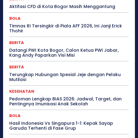
Aktifasi CFD di Kota Bogor Masih Menggantung
BOLA
Timnas RI Tersingkir di Piala AFF 2026, Ini Janji Erick
Thohir
BERITA
Datangi PWI Kota Bogor, Calon Ketua PWI Jabar,
Kang Andy Paparkan Visi Misi
BERITA
Terungkap Hubungan Spesial Jeje dengan Pelaku
Mutilasi
KESEHATAN
Pedoman Lengkap BIAS 2026: Jadwal, Target, dan
Pentingnya Imunisasi Anak Sekolah
BOLA
Hasil Indonesia Vs Singapura 1-1: Kepak Sayap
Garuda Terhenti di Fase Grup