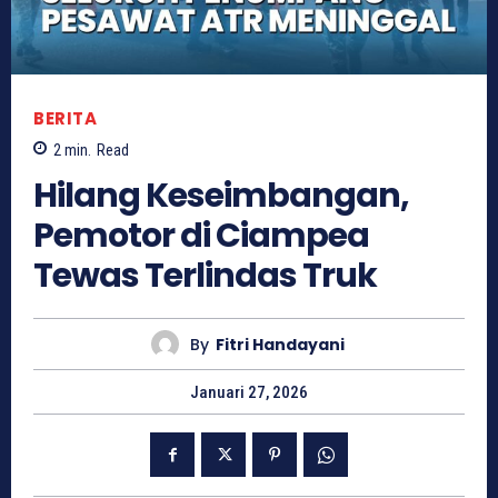
BERITA
2
min.
Read
Hilang Keseimbangan,
Pemotor di Ciampea
Tewas Terlindas Truk
By
Fitri Handayani
Januari 27, 2026