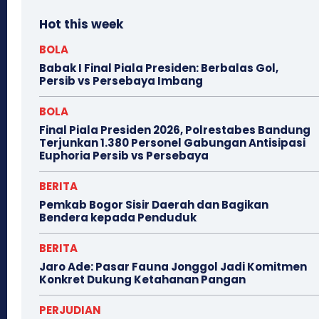
Hot this week
BOLA
Babak I Final Piala Presiden: Berbalas Gol,
Persib vs Persebaya Imbang
BOLA
Final Piala Presiden 2026, Polrestabes Bandung
Terjunkan 1.380 Personel Gabungan Antisipasi
Euphoria Persib vs Persebaya
BERITA
Pemkab Bogor Sisir Daerah dan Bagikan
Bendera kepada Penduduk
BERITA
Jaro Ade: Pasar Fauna Jonggol Jadi Komitmen
Konkret Dukung Ketahanan Pangan
PERJUDIAN