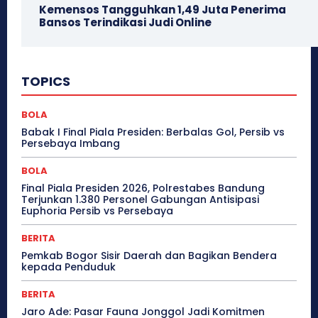
Kemensos Tangguhkan 1,49 Juta Penerima
Bansos Terindikasi Judi Online
TOPICS
BOLA
Babak I Final Piala Presiden: Berbalas Gol, Persib vs
Persebaya Imbang
BOLA
Final Piala Presiden 2026, Polrestabes Bandung
Terjunkan 1.380 Personel Gabungan Antisipasi
Euphoria Persib vs Persebaya
BERITA
Pemkab Bogor Sisir Daerah dan Bagikan Bendera
kepada Penduduk
BERITA
Jaro Ade: Pasar Fauna Jonggol Jadi Komitmen