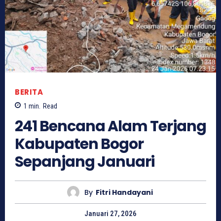
BERITA
1
min.
Read
241 Bencana Alam Terjang
Kabupaten Bogor
Sepanjang Januari
By
Fitri Handayani
Januari 27, 2026