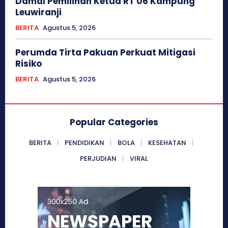
Damai Pemilihan Ketua RT 06 Kampung
Leuwiranji
BERITA
Agustus 5, 2026
Perumda Tirta Pakuan Perkuat Mitigasi
Risiko
BERITA
Agustus 5, 2026
Popular Categories
BERITA
PENDIDIKAN
BOLA
KESEHATAN
PERJUDIAN
VIRAL