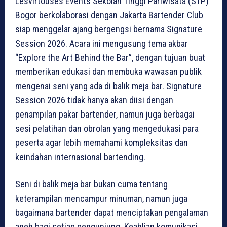
Lesvirtouses Events Sekolah Tinggi Pariwisata (STP)
Bogor berkolaborasi dengan Jakarta Bartender Club
siap menggelar ajang bergengsi bernama Signature
Session 2026. Acara ini mengusung tema akbar
“Explore the Art Behind the Bar”, dengan tujuan buat
memberikan edukasi dan membuka wawasan publik
mengenai seni yang ada di balik meja bar. Signature
Session 2026 tidak hanya akan diisi dengan
penampilan pakar bartender, namun juga berbagai
sesi pelatihan dan obrolan yang mengedukasi para
peserta agar lebih memahami kompleksitas dan
keindahan internasional bartending.
Seni di balik meja bar bukan cuma tentang
keterampilan mencampur minuman, namun juga
bagaimana bartender dapat menciptakan pengalaman
aneh bagi setiap pengunjung. Keahlian komunikasi