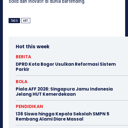
solid dan inovatif di dunia bartending.
TAGS
ART
Hot this week
BERITA
DPRD Kota Bogor Usulkan Reformasi Sistem
Parkir
BOLA
Piala AFF 2026: Singapura Jamu Indonesia
Jelang HUT Kemerdekaan
PENDIDIKAN
136 Siswa hingga Kepala Sekolah SMPN 5
Rembang Alami Diare Massal