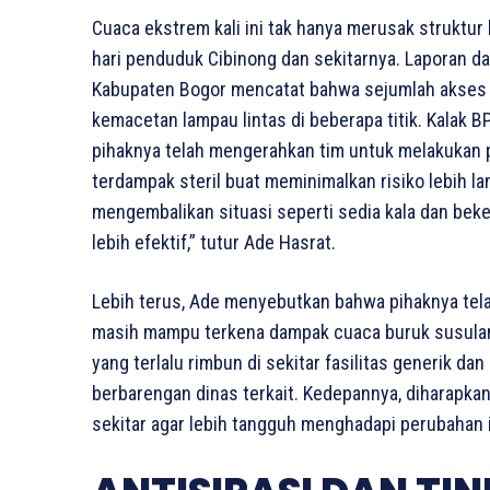
Cuaca ekstrem kali ini tak hanya merusak struktu
hari penduduk Cibinong dan sekitarnya. Laporan 
Kabupaten Bogor mencatat bahwa sejumlah akses 
kemacetan lampau lintas di beberapa titik. Kalak
pihaknya telah mengerahkan tim untuk melakukan
terdampak steril buat meminimalkan risiko lebih l
mengembalikan situasi seperti sedia kala dan be
lebih efektif,” tutur Ade Hasrat.
Lebih terus, Ade menyebutkan bahwa pihaknya te
masih mampu terkena dampak cuaca buruk susulan
yang terlalu rimbun di sekitar fasilitas generik d
berbarengan dinas terkait. Kedepannya, diharapka
sekitar agar lebih tangguh menghadapi perubahan i