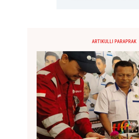
ARTIKULLI PARAPRAK