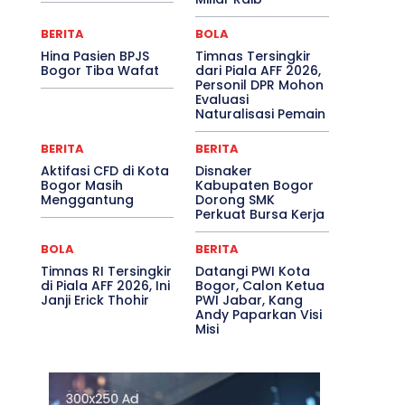
BERITA
BOLA
Hina Pasien BPJS
Timnas Tersingkir
Bogor Tiba Wafat
dari Piala AFF 2026,
Personil DPR Mohon
Evaluasi
Naturalisasi Pemain
BERITA
BERITA
Aktifasi CFD di Kota
Disnaker
Bogor Masih
Kabupaten Bogor
Menggantung
Dorong SMK
Perkuat Bursa Kerja
BOLA
BERITA
Timnas RI Tersingkir
Datangi PWI Kota
di Piala AFF 2026, Ini
Bogor, Calon Ketua
Janji Erick Thohir
PWI Jabar, Kang
Andy Paparkan Visi
Misi