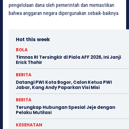
pengelolaan dana oleh pemerintah dan memastikan
bahwa anggaran negara dipergunakan sebaik-baiknya.
Hot this week
BOLA
Timnas RI Tersingkir di Piala AFF 2026, Ini Janji
Erick Thohir
BERITA
Datangi PWI Kota Bogor, Calon Ketua PWI
Jabar, Kang Andy Paparkan Visi Misi
BERITA
Terungkap Hubungan Spesial Jeje dengan
Pelaku Mutilasi
KESEHATAN