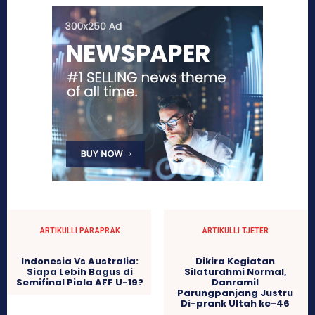
ARTIKULLI PARAPRAK
ARTIKULLI TJETËR
Indonesia Vs Australia:
Dikira Kegiatan
Siapa Lebih Bagus di
Silaturahmi Normal,
Semifinal Piala AFF U-19?
Danramil
Parungpanjang Justru
Di-prank Ultah ke-46