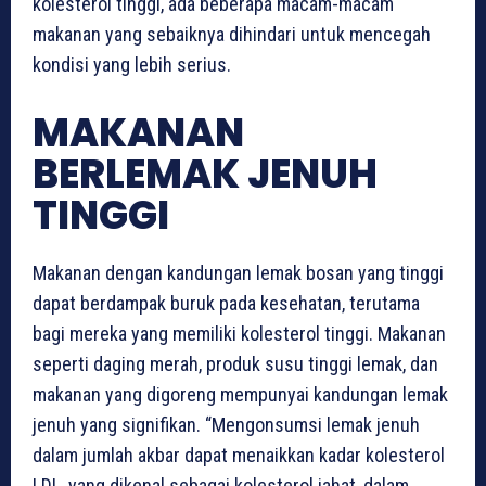
kolesterol tinggi, ada beberapa macam-macam
makanan yang sebaiknya dihindari untuk mencegah
kondisi yang lebih serius.
MAKANAN
BERLEMAK JENUH
TINGGI
Makanan dengan kandungan lemak bosan yang tinggi
dapat berdampak buruk pada kesehatan, terutama
bagi mereka yang memiliki kolesterol tinggi. Makanan
seperti daging merah, produk susu tinggi lemak, dan
makanan yang digoreng mempunyai kandungan lemak
jenuh yang signifikan. “Mengonsumsi lemak jenuh
dalam jumlah akbar dapat menaikkan kadar kolesterol
LDL, yang dikenal sebagai kolesterol jahat, dalam