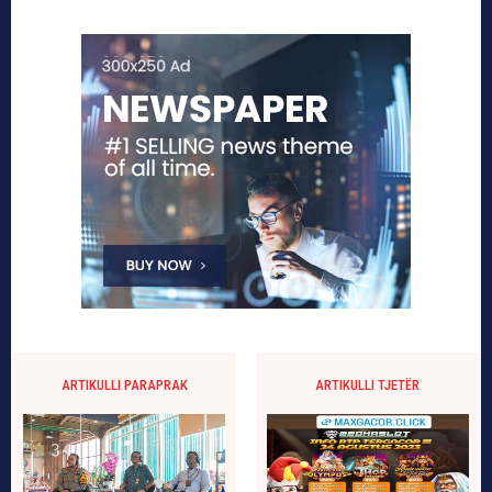
ARTIKULLI PARAPRAK
ARTIKULLI TJETËR