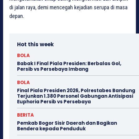
di jalan raya, demi mencegah kejadian serupa di masa
depan.
Hot this week
BOLA
Babak I Final Piala Presiden: Berbalas Gol,
Persib vs Persebaya Imbang
BOLA
Final Piala Presiden 2026, Polrestabes Bandung
Terjunkan 1.380 Personel Gabungan Antisipasi
Euphoria Persib vs Persebaya
BERITA
Pemkab Bogor Sisir Daerah dan Bagikan
Bendera kepada Penduduk