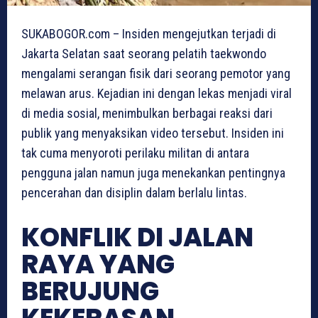
SUKABOGOR.com – Insiden mengejutkan terjadi di
Jakarta Selatan saat seorang pelatih taekwondo
mengalami serangan fisik dari seorang pemotor yang
melawan arus. Kejadian ini dengan lekas menjadi viral
di media sosial, menimbulkan berbagai reaksi dari
publik yang menyaksikan video tersebut. Insiden ini
tak cuma menyoroti perilaku militan di antara
pengguna jalan namun juga menekankan pentingnya
pencerahan dan disiplin dalam berlalu lintas.
KONFLIK DI JALAN
RAYA YANG
BERUJUNG