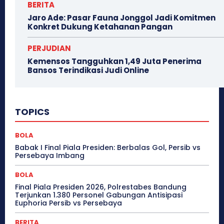
BERITA
Jaro Ade: Pasar Fauna Jonggol Jadi Komitmen
Konkret Dukung Ketahanan Pangan
PERJUDIAN
Kemensos Tangguhkan 1,49 Juta Penerima
Bansos Terindikasi Judi Online
TOPICS
BOLA
Babak I Final Piala Presiden: Berbalas Gol, Persib vs
Persebaya Imbang
BOLA
Final Piala Presiden 2026, Polrestabes Bandung
Terjunkan 1.380 Personel Gabungan Antisipasi
Euphoria Persib vs Persebaya
BERITA