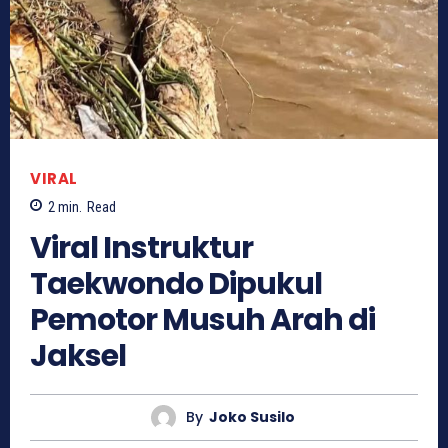
VIRAL
2
min.
Read
Viral Instruktur
Taekwondo Dipukul
Pemotor Musuh Arah di
Jaksel
By
Joko Susilo