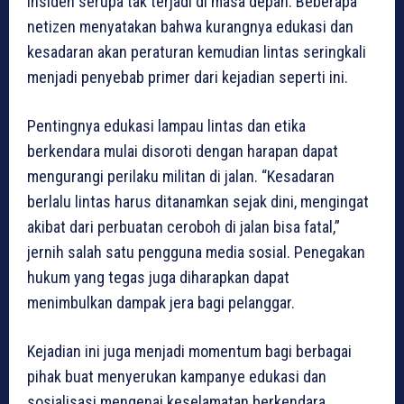
insiden serupa tak terjadi di masa depan. Beberapa
netizen menyatakan bahwa kurangnya edukasi dan
kesadaran akan peraturan kemudian lintas seringkali
menjadi penyebab primer dari kejadian seperti ini.
Pentingnya edukasi lampau lintas dan etika
berkendara mulai disoroti dengan harapan dapat
mengurangi perilaku militan di jalan. “Kesadaran
berlalu lintas harus ditanamkan sejak dini, mengingat
akibat dari perbuatan ceroboh di jalan bisa fatal,”
jernih salah satu pengguna media sosial. Penegakan
hukum yang tegas juga diharapkan dapat
menimbulkan dampak jera bagi pelanggar.
Kejadian ini juga menjadi momentum bagi berbagai
pihak buat menyerukan kampanye edukasi dan
sosialisasi mengenai keselamatan berkendara.