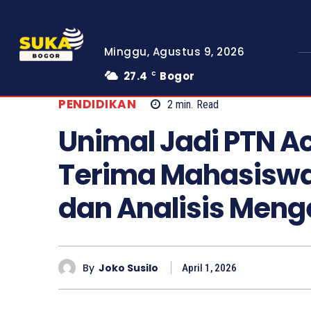
Minggu, Agustus 9, 2026
27.4
Bogor
C
PENDIDIKAN
2
min.
Read
Unimal Jadi PTN A
Terima Mahasiswa 
dan Analisis Meng
By
Joko Susilo
April 1, 2026