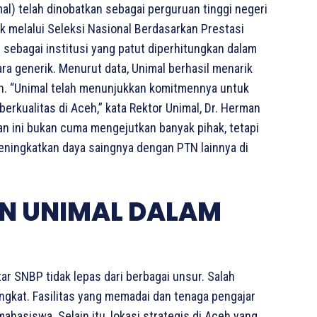
) telah dinobatkan sebagai perguruan tinggi negeri
 melalui Seleksi Nasional Berdasarkan Prestasi
 sebagai institusi yang patut diperhitungkan dalam
ara generik. Menurut data, Unimal berhasil menarik
ah. “Unimal telah menunjukkan komitmennya untuk
rkualitas di Aceh,” kata Rektor Unimal, Dr. Herman
an ini bukan cuma mengejutkan banyak pihak, tetapi
eningkatkan daya saingnya dengan PTN lainnya di
N UNIMAL DALAM
r SNBP tidak lepas dari berbagai unsur. Salah
ngkat. Fasilitas yang memadai dan tenaga pengajar
ahasiswa. Selain itu, lokasi strategis di Aceh yang