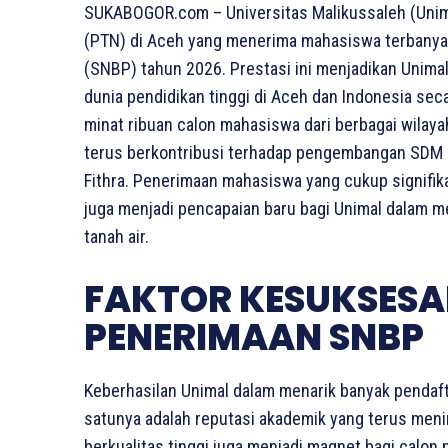
SUKABOGOR.com – Universitas Malikussaleh (Unimal
(PTN) di Aceh yang menerima mahasiswa terbanyak
(SNBP) tahun 2026. Prestasi ini menjadikan Unimal
dunia pendidikan tinggi di Aceh dan Indonesia sec
minat ribuan calon mahasiswa dari berbagai wilay
terus berkontribusi terhadap pengembangan SDM be
Fithra. Penerimaan mahasiswa yang cukup signifik
juga menjadi pencapaian baru bagi Unimal dalam m
tanah air.
FAKTOR KESUKSESA
PENERIMAAN SNBP
Keberhasilan Unimal dalam menarik banyak pendafta
satunya adalah reputasi akademik yang terus meni
berkualitas tinggi juga menjadi magnet bagi calon m