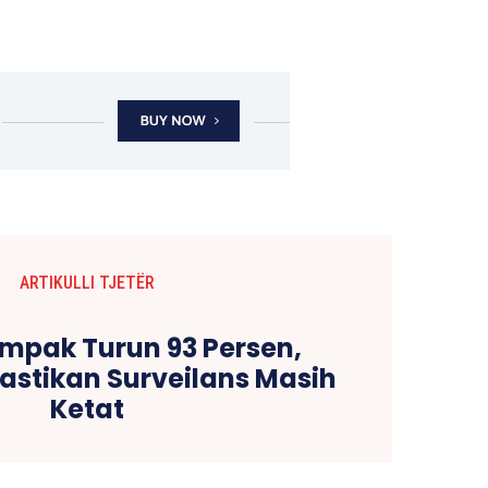
ARTIKULLI TJETËR
mpak Turun 93 Persen,
stikan Surveilans Masih
Ketat