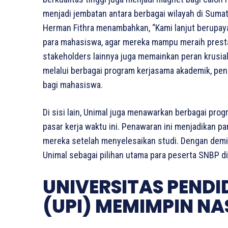
menjadi jembatan antara berbagai wilayah di Sum
Herman Fithra menambahkan, “Kami lanjut berupaya 
para mahasiswa, agar mereka mampu meraih presta
stakeholders lainnya juga memainkan peran krusial
melalui berbagai program kerjasama akademik, pen
bagi mahasiswa.
Di sisi lain, Unimal juga menawarkan berbagai pro
pasar kerja waktu ini. Penawaran ini menjadikan p
mereka setelah menyelesaikan studi. Dengan demik
Unimal sebagai pilihan utama para peserta SNBP di
UNIVERSITAS PENDI
(UPI) MEMIMPIN NA