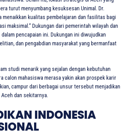
atera turut menyumbang kesuksesan Unimal. Dr.
menaikkan kualitas pembelajaran dan fasilitas bagi
si maksimal.” Dukungan dari pemerintah wilayah dan
 dalam pencapaian ini. Dukungan ini diwujudkan
elitian, dan pengabdian masyarakat yang bermanfaat
gram studi menarik yang sejalan dengan kebutuhan
ara calon mahasiswa merasa yakin akan prospek karir
ian, campur dari berbagai unsur tersebut menjadikan
 Aceh dan sekitarnya.
DIKAN INDONESIA
SIONAL