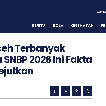
CONTA
BERITA
BOLA
KESEHATAN
PE
ceh Terbanyak
SNBP 2026 Ini Fakta
ejutkan