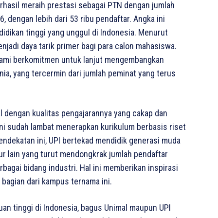
berhasil meraih prestasi sebagai PTN dengan jumlah
 dengan lebih dari 53 ribu pendaftar. Angka ini
didikan tinggi yang unggul di Indonesia. Menurut
njadi daya tarik primer bagi para calon mahasiswa.
“Kami berkomitmen untuk lanjut mengembangkan
nia, yang tercermin dari jumlah peminat yang terus
nal dengan kualitas pengajarannya yang cakap dan
 ini sudah lambat menerapkan kurikulum berbasis riset
endekatan ini, UPI bertekad mendidik generasi muda
r lain yang turut mendongkrak jumlah pendaftar
erbagai bidang industri. Hal ini memberikan inspirasi
bagian dari kampus ternama ini.
an tinggi di Indonesia, bagus Unimal maupun UPI