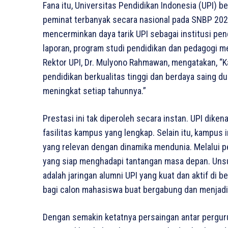
Fana itu, Universitas Pendidikan Indonesia (UPI) 
peminat terbanyak secara nasional pada SNBP 2026,
mencerminkan daya tarik UPI sebagai institusi pen
laporan, program studi pendidikan dan pedagogi me
Rektor UPI, Dr. Mulyono Rahmawan, mengatakan, 
pendidikan berkualitas tinggi dan berdaya saing du
meningkat setiap tahunnya.”
Prestasi ini tak diperoleh secara instan. UPI dike
fasilitas kampus yang lengkap. Selain itu, kampus
yang relevan dengan dinamika mendunia. Melalui p
yang siap menghadapi tantangan masa depan. Unsu
adalah jaringan alumni UPI yang kuat dan aktif di b
bagi calon mahasiswa buat bergabung dan menjadi 
Dengan semakin ketatnya persaingan antar perguru