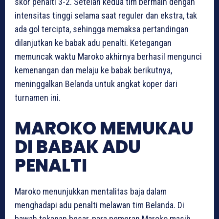
skor penalti 3-2. Setelah kedua tim bermain dengan
intensitas tinggi selama saat reguler dan ekstra, tak
ada gol tercipta, sehingga memaksa pertandingan
dilanjutkan ke babak adu penalti. Ketegangan
memuncak waktu Maroko akhirnya berhasil mengunci
kemenangan dan melaju ke babak berikutnya,
meninggalkan Belanda untuk angkat koper dari
turnamen ini.
MAROKO MEMUKAU
DI BABAK ADU
PENALTI
Maroko menunjukkan mentalitas baja dalam
menghadapi adu penalti melawan tim Belanda. Di
bawah tekanan besar, para pemeran Maroko masih