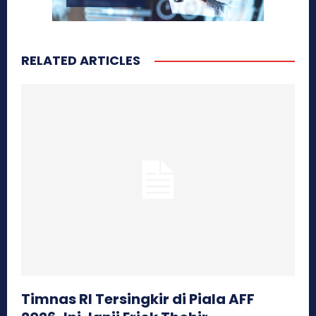
RELATED ARTICLES
Timnas RI Tersingkir di Piala AFF