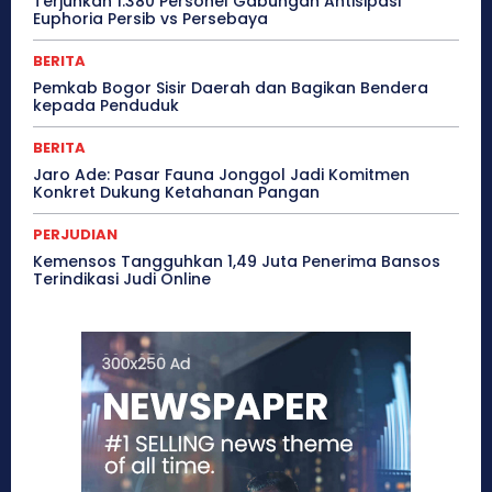
Terjunkan 1.380 Personel Gabungan Antisipasi
Euphoria Persib vs Persebaya
BERITA
Pemkab Bogor Sisir Daerah dan Bagikan Bendera
kepada Penduduk
BERITA
Jaro Ade: Pasar Fauna Jonggol Jadi Komitmen
Konkret Dukung Ketahanan Pangan
PERJUDIAN
Kemensos Tangguhkan 1,49 Juta Penerima Bansos
Terindikasi Judi Online