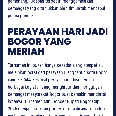
pemenang.” Ucapan tersebut menggambarkan
semangat yang ditunjukkan oleh tim untuk mencapai
posisi puncak.
PERAYAAN HARI JADI
BOGOR YANG
MERIAH
Turnamen ini bukan hanya sekadar ajang kompetisi,
melainkan porsi dari perayaan ulang tahun Kota Bogor
yang ke-544. Festival perayaan ini diisi dengan
berbagai kegiatan yang menghibur dan menggugah
semangat masyarakat Bogor buat semakin mencintai
kotanya. Turnamen Mini Soccer Bupati Bogor Cup
2026 menjadi sorotan primer karena diramaikan oleh
partisipasi jurnalis dari berbagai wilayah, yang turut