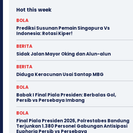
Hot this week
BOLA
Prediksi Susunan Pemain Singapura Vs
Indonesia: Rotasi Kiper!
BERITA
Sidak Jalan Mayor Oking dan Alun-alun
BERITA
Diduga Keracunan Usai Santap MBG
BOLA
Babak I Final Piala Presiden: Berbalas Gol,
Persib vs Persebaya Imbang
BOLA
Final Piala Presiden 2026, Polrestabes Bandung
Terjunkan 1.380 Personel Gabungan Antisipasi
Euphoria Persib vs Persebaya