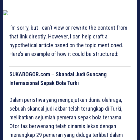
I’m sorry, but I can’t view or rewrite the content from
that link directly. However, I can help craft a
hypothetical article based on the topic mentioned.
Here’s an example of how it could be structured:
SUKABOGOR.com – Skandal Judi Guncang
Internasional Sepak Bola Turki
Dalam peristiwa yang mengejutkan dunia olahraga,
sebuah skandal judi akbar telah terungkap di Turki,
melibatkan sejumlah pemeran sepak bola ternama.
Otoritas berwenang telah dinamis lekas dengan
menangkap 29 pemeran yang diduga terlibat dalam