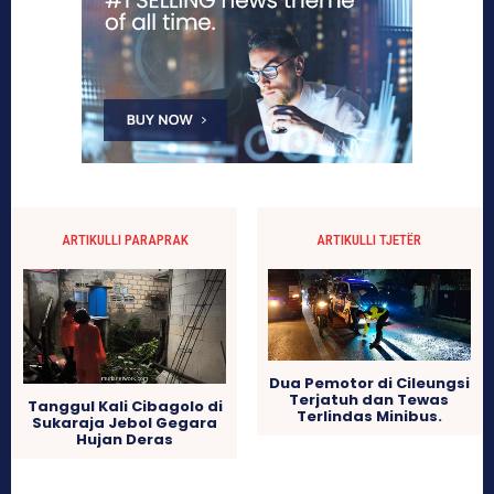
ARTIKULLI PARAPRAK
ARTIKULLI TJETËR
Dua Pemotor di Cileungsi
Terjatuh dan Tewas
Tanggul Kali Cibagolo di
Terlindas Minibus.
Sukaraja Jebol Gegara
Hujan Deras