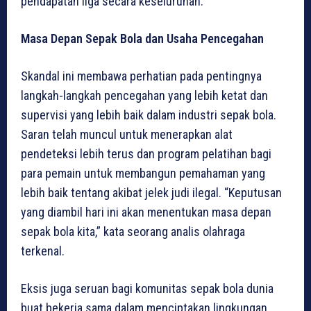
pendapatan liga secara keseluruhan.
Masa Depan Sepak Bola dan Usaha Pencegahan
Skandal ini membawa perhatian pada pentingnya
langkah-langkah pencegahan yang lebih ketat dan
supervisi yang lebih baik dalam industri sepak bola.
Saran telah muncul untuk menerapkan alat
pendeteksi lebih terus dan program pelatihan bagi
para pemain untuk membangun pemahaman yang
lebih baik tentang akibat jelek judi ilegal. “Keputusan
yang diambil hari ini akan menentukan masa depan
sepak bola kita,” kata seorang analis olahraga
terkenal.
Eksis juga seruan bagi komunitas sepak bola dunia
buat bekerja sama dalam menciptakan lingkungan