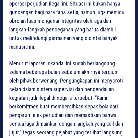
operasi perjudian ilegal ini. Situasi ini bukan hanya
guncangan bagi para fans setia, namun juga memicu
obrolan luas mengenai integritas olahraga dan
langkah-langkah pencegahan yang harus diambil
untuk melindungi permainan yang dicintai banyak
manusia ini.
Menurut laporan, skandal ini sudah berlangsung
selama beberapa bulan sebelum akhirnya tercium
oleh pihak berwenang. Pengungkapan ini menyoroti
celah dalam sistem supervisi dan pengendalian
kegiatan judi ilegal di negara tersebut. “Kami
berkomitmen buat membersihkan sepak bola dari
pengaruh jelek perjudian dan memastikan bahwa
semua laga dimainkan dengan langkah yang adil dan
jujur,” tegas seorang pejabat yang terlibat langsung