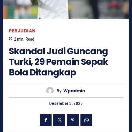
PERJUDIAN
2
min.
Read
Skandal Judi Guncang
Turki, 29 Pemain Sepak
Bola Ditangkap
By
Wpadmin
Desember 5, 2025