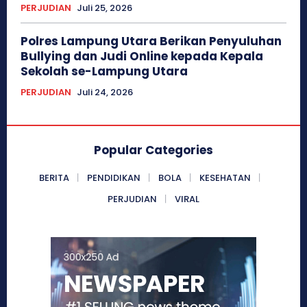
PERJUDIAN
Juli 25, 2026
Polres Lampung Utara Berikan Penyuluhan
Bullying dan Judi Online kepada Kepala
Sekolah se-Lampung Utara
PERJUDIAN
Juli 24, 2026
Popular Categories
BERITA
PENDIDIKAN
BOLA
KESEHATAN
PERJUDIAN
VIRAL