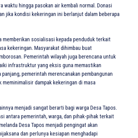
a waktu hingga pasokan air kembali normal. Donasi
n jika kondisi kekeringan ini berlanjut dalam beberapa
uga memberikan sosialisasi kepada penduduk terkait
sa kekeringan. Masyarakat dihimbau buat
mborosan. Pemerintah wilayah juga berencana untuk
aiki infrastruktur yang eksis guna memastikan
angka panjang, pemerintah merencanakan pembangunan
uk meminimalisir dampak kekeringan di masa
lainnya menjadi sangat berarti bagi warga Desa Tapos.
asi antara pemerintah, warga, dan pihak-pihak terkait
g melanda Desa Tapos menjadi pengingat akan
bijaksana dan perlunya kesiapan menghadapi