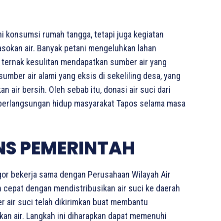
i konsumsi rumah tangga, tetapi juga kegiatan
sokan air. Banyak petani mengeluhkan lahan
 ternak kesulitan mendapatkan sumber air yang
sumber air alami yang eksis di sekeliling desa, yang
air bersih. Oleh sebab itu, donasi air suci dari
keberlangsungan hidup masyarakat Tapos selama masa
NS PEMERINTAH
gor bekerja sama dengan Perusahaan Wilayah Air
cepat dengan mendistribusikan air suci ke daerah
ter air suci telah dikirimkan buat membantu
an air. Langkah ini diharapkan dapat memenuhi