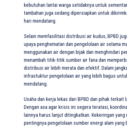
kebutuhan lantai warga setidaknya untuk sementar
tambahan juga sedang dipersiapkan untuk dikirimka
hari mendatang.
Selain memfasilitasi distribusi air kudus, BPBD j
upaya penghematan dan pengelolaan air selama ma
menggunakan air dengan bijak dan menghindari pe
menambah titik-titik sumber air fana dan memperb
distribusi air lebih merata dan efektif. Dalam j
infrastuktur pengelolaan air yang lebih bagus unt
mendatang.
Usaha dan kerja lekas dari BPBD dan pihak terkait 
Dengan asa agar krisis ini segera teratasi, koordin
lainnya harus lanjut ditingkatkan. Kekeringan yan
pentingnya pengelolaan sumber energi alam yang 