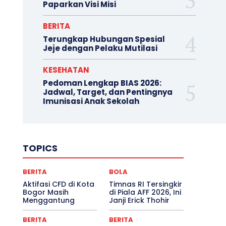
Paparkan Visi Misi
BERITA
Terungkap Hubungan Spesial
Jeje dengan Pelaku Mutilasi
KESEHATAN
Pedoman Lengkap BIAS 2026:
Jadwal, Target, dan Pentingnya
Imunisasi Anak Sekolah
TOPICS
BERITA
BOLA
Aktifasi CFD di Kota
Timnas RI Tersingkir
Bogor Masih
di Piala AFF 2026, Ini
Menggantung
Janji Erick Thohir
BERITA
BERITA