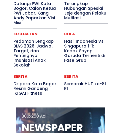
Datangi PWI Kota
Terungkap
Bogor, Calon Ketua
Hubungan Spesial
PWI Jabar, Kang
Jeje dengan Pelaku
Andy Paparkan Visi
Mutilasi
Misi
KESEHATAN
BOLA
Pedoman Lengkap
Hasil Indonesia Vs
BIAS 2026: Jadwal,
Singapura 1-1:
Target, dan
Kepak Sayap
Pentingnya
Garuda Terhenti di
Imunisasi Anak
Fase Grup
Sekolah
BERITA
BERITA
Dispora Kota Bogor
Semarak HUT ke-81
Resmi Gandeng
RI
IKIGAI Fitness