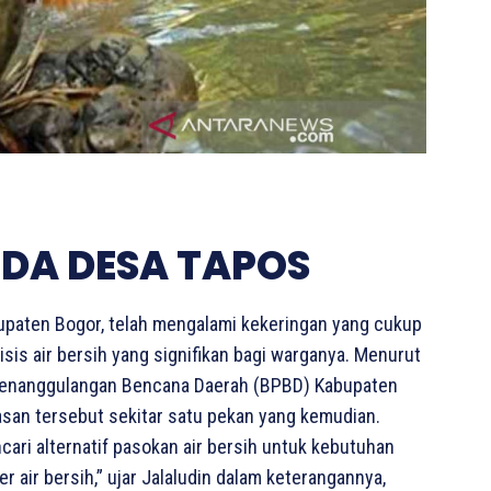
DA DESA TAPOS
bupaten Bogor, telah mengalami kekeringan yang cukup
sis air bersih yang signifikan bagi warganya. Menurut
n Penanggulangan Bencana Daerah (BPBD) Kabupaten
wasan tersebut sekitar satu pekan yang kemudian.
ari alternatif pasokan air bersih untuk kebutuhan
ter air bersih,” ujar Jalaludin dalam keterangannya,