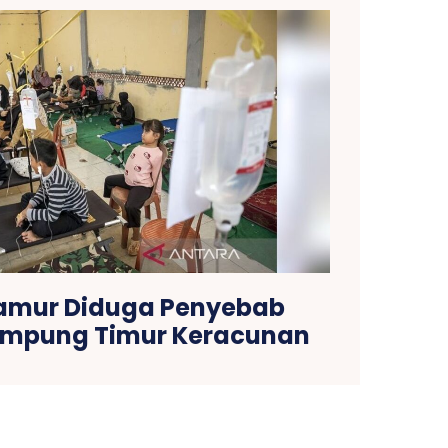
jamur Diduga Penyebab
Lampung Timur Keracunan