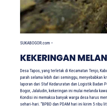
SUKABOGOR.com –
KEKERINGAN MELAN
Desa Tapos, yang terletak di Kecamatan Tenjo, Ka
parah selama lebih dari seminggu, menyebabkan kri
laporan dari Staf Kedaruratan dan Logistik Bada
Bogor, Jalaludin, kekeringan ini mulai melanda ka
Kondisi ini memaksa banyak warga desa harus menc
sehari-hari. “BPBD dan PDAM hari ini kirim 5 ribu li