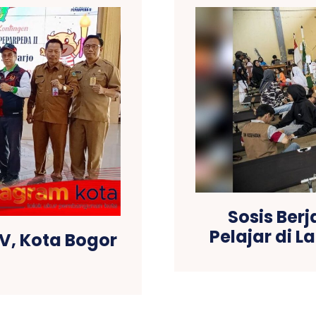
Sosis Ber
Pelajar di 
V, Kota Bogor