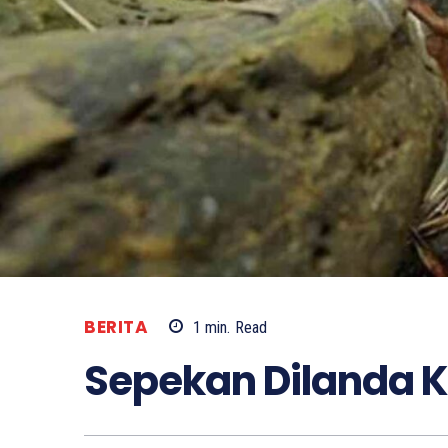
BERITA
1
min.
Read
Sepekan Dilanda 