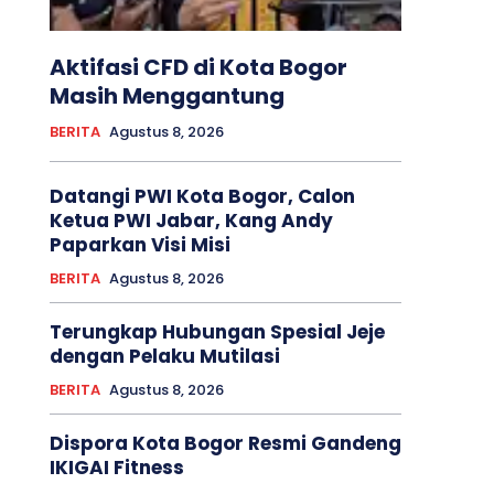
Aktifasi CFD di Kota Bogor
Masih Menggantung
BERITA
Agustus 8, 2026
Datangi PWI Kota Bogor, Calon
Ketua PWI Jabar, Kang Andy
Paparkan Visi Misi
BERITA
Agustus 8, 2026
Terungkap Hubungan Spesial Jeje
dengan Pelaku Mutilasi
BERITA
Agustus 8, 2026
Dispora Kota Bogor Resmi Gandeng
IKIGAI Fitness