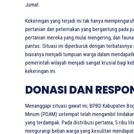
Jumat.
Kekeringan yang terjadi ini tak hanya mempengaruh
pertanian dan peternakan yang bergantung pada pa
pertanian mereka yang mulai mengering, dan fauna
pantas. Situasi ini diperburuk dengan terbatasnya 
biasanya menjadi tumpuan warga dalam mendapatkan 
pemerintah wilayah menjadi sangat krusial bagi 
kekeringan ini.
DONASI DAN RESPO
Menanggapi situasi gawat ini, BPBD Kabupaten Bo
Minum (PDAM) setempat telah mengambil tindakan 
yang terdampak. Pada distribusi pertama, 5 ribu li
mengurangi beban warga yang kesulitan mendapatk