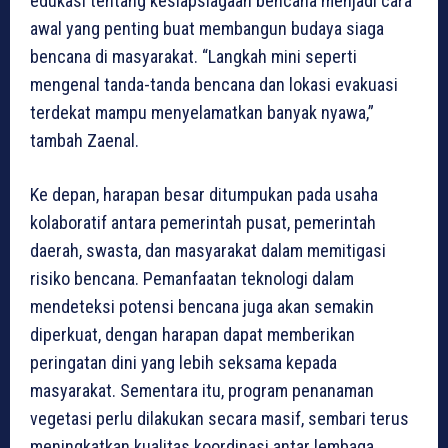
edukasi tentang kesiapsiagaan bencana menjadi cara
awal yang penting buat membangun budaya siaga
bencana di masyarakat. “Langkah mini seperti
mengenal tanda-tanda bencana dan lokasi evakuasi
terdekat mampu menyelamatkan banyak nyawa,”
tambah Zaenal.
Ke depan, harapan besar ditumpukan pada usaha
kolaboratif antara pemerintah pusat, pemerintah
daerah, swasta, dan masyarakat dalam memitigasi
risiko bencana. Pemanfaatan teknologi dalam
mendeteksi potensi bencana juga akan semakin
diperkuat, dengan harapan dapat memberikan
peringatan dini yang lebih seksama kepada
masyarakat. Sementara itu, program penanaman
vegetasi perlu dilakukan secara masif, sembari terus
meningkatkan kualitas koordinasi antar lembaga