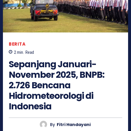
BERITA
2
min.
Read
Sepanjang Januari-
November 2025, BNPB:
2.726 Bencana
Hidrometeorologi di
Indonesia
By
Fitri Handayani