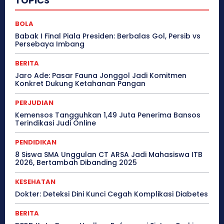
TOPICS
BOLA
Babak I Final Piala Presiden: Berbalas Gol, Persib vs
Persebaya Imbang
BERITA
Jaro Ade: Pasar Fauna Jonggol Jadi Komitmen
Konkret Dukung Ketahanan Pangan
PERJUDIAN
Kemensos Tangguhkan 1,49 Juta Penerima Bansos
Terindikasi Judi Online
PENDIDIKAN
8 Siswa SMA Unggulan CT ARSA Jadi Mahasiswa ITB
2026, Bertambah Dibanding 2025
KESEHATAN
Dokter: Deteksi Dini Kunci Cegah Komplikasi Diabetes
BERITA