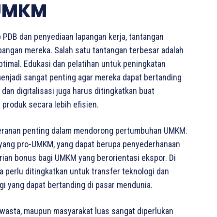
 UMKM
PDB dan penyediaan lapangan kerja, tantangan
angan mereka. Salah satu tantangan terbesar adalah
ptimal. Edukasi dan pelatihan untuk peningkatan
enjadi sangat penting agar mereka dapat bertanding
 dan digitalisasi juga harus ditingkatkan buat
roduk secara lebih efisien.
 peranan penting dalam mendorong pertumbuhan UMKM.
n yang pro-UMKM, yang dapat berupa penyederhanaan
rian bonus bagi UMKM yang berorientasi ekspor. Di
a perlu ditingkatkan untuk transfer teknologi dan
gi yang dapat bertanding di pasar mendunia.
swasta, maupun masyarakat luas sangat diperlukan