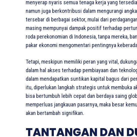
menyerap nyaris semua tenaga kerja yang tersedi
namun juga berkontribusi dalam mengurangi angka
tersebar di berbagai sektor, mulai dari perdaganga
masing mempunyai dampak positif terhadap pert
roda perekonomian di Indonesia, tanpa mereka, ba
pakar ekonomi mengomentari pentingnya keberad
Tetapi, meskipun memiliki peran yang vital, dukun
dalam hal akses terhadap pembiayaan dan teknolo
dalam mendapatkan suntikan kapital bagus dari p
itu, diperlukan langkah strategis untuk membuka 
bisa bertumbuh lebih cepat dan berdaya saing glo
memperluas jangkauan pasarnya, maka besar kemu
akan bertambah signifikan.
TANTANGAN DAN D