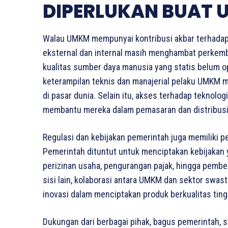
DIPERLUKAN BUAT
Walau UMKM mempunyai kontribusi akbar terhadap 
eksternal dan internal masih menghambat perkemb
kualitas sumber daya manusia yang statis belum o
keterampilan teknis dan manajerial pelaku UMKM m
di pasar dunia. Selain itu, akses terhadap teknologi
membantu mereka dalam pemasaran dan distribusi p
Regulasi dan kebijakan pemerintah juga memiliki
Pemerintah dituntut untuk menciptakan kebijaka
perizinan usaha, pengurangan pajak, hingga pembe
sisi lain, kolaborasi antara UMKM dan sektor swast
inovasi dalam menciptakan produk berkualitas ting
Dukungan dari berbagai pihak, bagus pemerintah, 