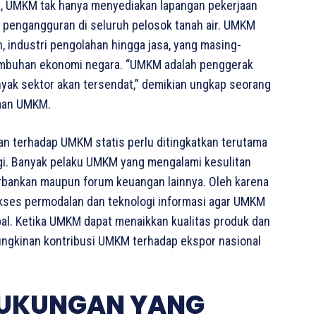
a, UMKM tak hanya menyediakan lapangan pekerjaan
 pengangguran di seluruh pelosok tanah air. UMKM
n, industri pengolahan hingga jasa, yang masing-
umbuhan ekonomi negara. “UMKM adalah penggerak
nyak sektor akan tersendat,” demikian ungkap seorang
aan UMKM.
gan terhadap UMKM statis perlu ditingkatkan terutama
gi. Banyak pelaku UMKM yang mengalami kesulitan
erbankan maupun forum keuangan lainnya. Oleh karena
akses permodalan dan teknologi informasi agar UMKM
bal. Ketika UMKM dapat menaikkan kualitas produk dan
ngkinan kontribusi UMKM terhadap ekspor nasional
UKUNGAN YANG