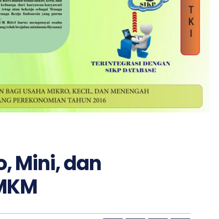
, Mini, dan
UMKM