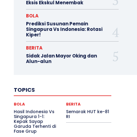
Eksis Ekskul Menembak
BOLA
Prediksi Susunan Pemain
Singapura Vs Indonesia: Rotasi
Kiper!
BERITA
Sidak Jalan Mayor Oking dan
Alun-alun
TOPICS
BOLA
BERITA
Hasil Indonesia Vs
Semarak HUT ke-81
Singapura 1-1:
RI
Kepak Sayap
Garuda Terhenti di
Fase Grup