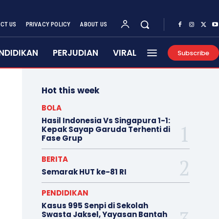
CT US
PRIVACY POLICY
ABOUT US
NDIDIKAN
PERJUDIAN
VIRAL
Subscribe
Hot this week
BOLA
Hasil Indonesia Vs Singapura 1-1:
Kepak Sayap Garuda Terhenti di
Fase Grup
BERITA
Semarak HUT ke-81 RI
PENDIDIKAN
Kasus 995 Senpi di Sekolah
Swasta Jaksel, Yayasan Bantah