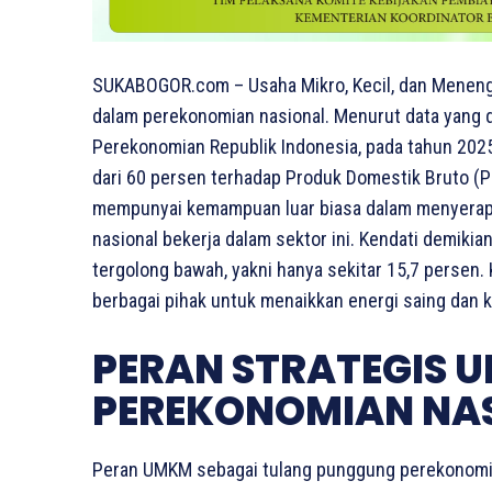
SUKABOGOR.com – Usaha Mikro, Kecil, dan Menen
dalam perekonomian nasional. Menurut data yang d
Perekonomian Republik Indonesia, pada tahun 20
dari 60 persen terhadap Produk Domestik Bruto (P
mempunyai kemampuan luar biasa dalam menyerap t
nasional bekerja dalam sektor ini. Kendati demiki
tergolong bawah, yakni hanya sekitar 15,7 persen.
berbagai pihak untuk menaikkan energi saing dan
PERAN STRATEGIS 
PEREKONOMIAN NA
Peran UMKM sebagai tulang punggung perekonomian