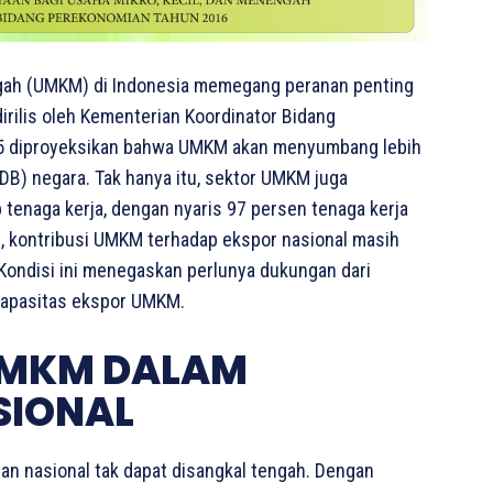
gah (UMKM) di Indonesia memegang peranan penting
irilis oleh Kementerian Koordinator Bidang
25 diproyeksikan bahwa UMKM akan menyumbang lebih
DB) negara. Tak hanya itu, sektor UMKM juga
enaga kerja, dengan nyaris 97 persen tenaga kerja
an, kontribusi UMKM terhadap ekspor nasional masih
 Kondisi ini menegaskan perlunya dukungan dari
 kapasitas ekspor UMKM.
UMKM DALAM
SIONAL
 nasional tak dapat disangkal tengah. Dengan