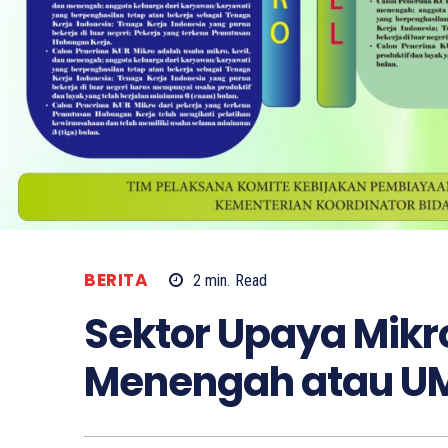
BERITA
2
min.
Read
Sektor Upaya Mikro
Menengah atau 