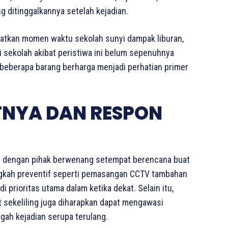
 ditinggalkannya setelah kejadian.
faatkan momen waktu sekolah sunyi dampak liburan,
i sekolah akibat peristiwa ini belum sepenuhnya
a beberapa barang berharga menjadi perhatian primer
TNYA DAN RESPON
an dengan pihak berwenang setempat berencana buat
gkah preventif seperti pemasangan CCTV tambahan
 prioritas utama dalam ketika dekat. Selain itu,
 sekeliling juga diharapkan dapat mengawasi
gah kejadian serupa terulang.