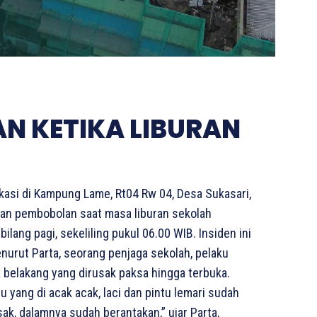
N KETIKA LIBURAN
kasi di Kampung Lame, Rt04 Rw 04, Desa Sukasari,
an pembobolan saat masa liburan sekolah
bilang pagi, sekeliling pukul 06.00 WIB. Insiden ini
urut Parta, seorang penjaga sekolah, pelaku
elakang yang dirusak paksa hingga terbuka.
u yang di acak acak, laci dan pintu lemari sudah
k, dalamnya sudah berantakan,” ujar Parta,