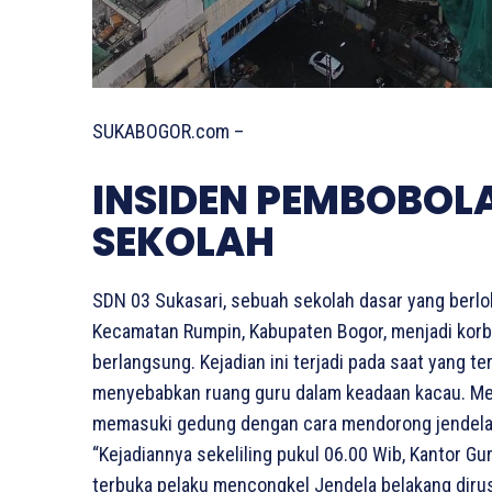
SUKABOGOR.com –
INSIDEN PEMBOBOLA
SEKOLAH
SDN 03 Sukasari, sebuah sekolah dasar yang berlo
Kecamatan Rumpin, Kabupaten Bogor, menjadi korb
berlangsung. Kejadian ini terjadi pada saat yang ter
menyebabkan ruang guru dalam keadaan kacau. Men
memasuki gedung dengan cara mendorong jendela b
“Kejadiannya sekeliling pukul 06.00 Wib, Kantor Gur
terbuka pelaku mencongkel Jendela belakang dirusa