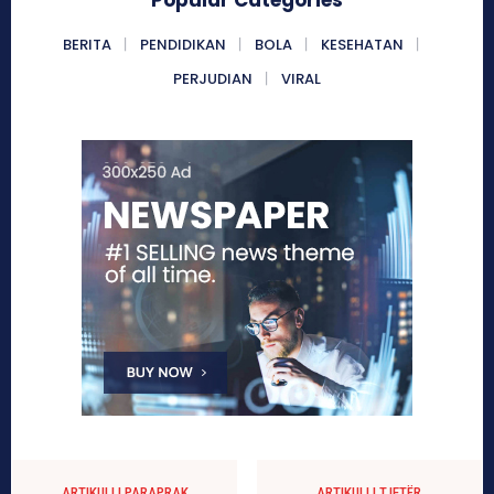
BERITA
PENDIDIKAN
BOLA
KESEHATAN
PERJUDIAN
VIRAL
ARTIKULLI PARAPRAK
ARTIKULLI TJETËR