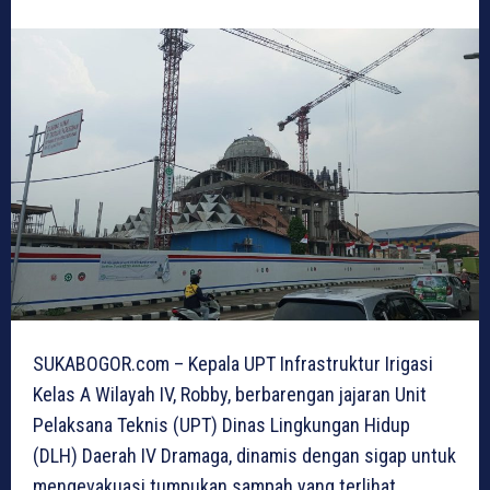
SUKABOGOR.com – Kepala UPT Infrastruktur Irigasi
Kelas A Wilayah IV, Robby, berbarengan jajaran Unit
Pelaksana Teknis (UPT) Dinas Lingkungan Hidup
(DLH) Daerah IV Dramaga, dinamis dengan sigap untuk
mengevakuasi tumpukan sampah yang terlihat