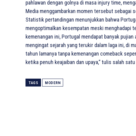
pahlawan dengan golnya di masa injury time, meng
Media menggambarkan momen tersebut sebagai se
Statistik pertandingan menunjukkan bahwa Portugal
mengoptimalkan kesempatan meski menghadapi tek
kemenangan ini, Portugal mendapat banyak pujian
mengingat sejarah yang terukir dalam laga ini, di
tahun lamanya tanpa kemenangan comeback seperti 
ketika penuh keajaiban dan upaya,” tulis salah satu
TAGS
MODERN