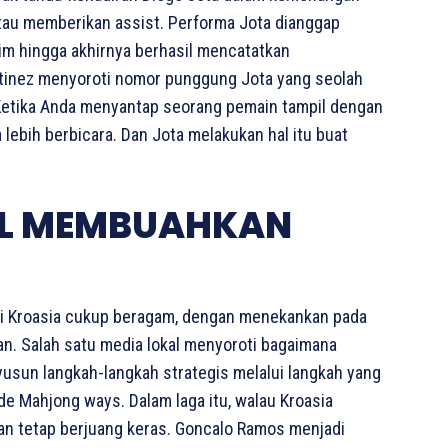
tau memberikan assist. Performa Jota dianggap
m hingga akhirnya berhasil mencatatkan
rtinez menyoroti nomor punggung Jota yang seolah
“Ketika Anda menyantap seorang pemain tampil dengan
ebih berbicara. Dan Jota melakukan hal itu buat
AL MEMBUAHKAN
pi Kroasia cukup beragam, dengan menekankan pada
an. Salah satu media lokal menyoroti bagaimana
yusun langkah-langkah strategis melalui langkah yang
de Mahjong ways. Dalam laga itu, walau Kroasia
dan tetap berjuang keras. Goncalo Ramos menjadi