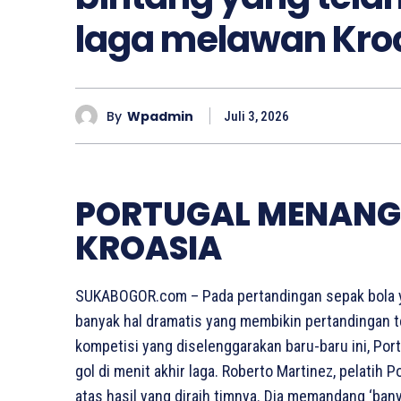
laga melawan Kro
By
Wpadmin
Juli 3, 2026
PORTUGAL MENANG
KROASIA
SUKABOGOR.com – Pada pertandingan sepak bola yan
banyak hal dramatis yang membikin pertandingan t
kompetisi yang diselenggarakan baru-baru ini, Po
gol di menit akhir laga. Roberto Martinez, pelati
atas hasil yang diraih timnya. Dia memandang ‘ba