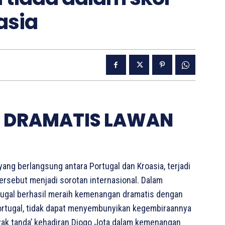
asia
 DRAMATIS LAWAN
g berlangsung antara Portugal dan Kroasia, terjadi
ersebut menjadi sorotan internasional. Dalam
rtugal berhasil meraih kemenangan dramatis dengan
h Portugal, tidak dapat menyembunyikan kegembiraannya
nyak tanda’ kehadiran Diogo Jota dalam kemenangan