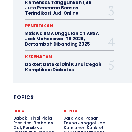
Kemensos Tangguhkan 1,49
Juta Penerima Bansos
Terindikasi Judi Online
PENDIDIKAN
8 Siswa SMA Unggulan CT ARSA
Jadi Mahasiswa ITB 2026,
Bertambah Dibanding 2025
KESEHATAN
Dokter: Deteksi Dini Kunci Cegah
Komplikasi Diabetes
TOPICS
BOLA
BERITA
Babak I Final Piala
Jaro Ade: Pasar
Presiden: Berbalas
Fauna Jonggol Jadi
Gol, Persib vs
Komitmen Konkret