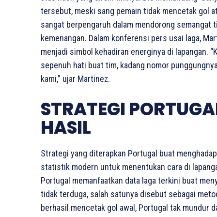
tersebut, meski sang pemain tidak mencetak gol a
sangat berpengaruh dalam mendorong semangat ti
kemenangan. Dalam konferensi pers usai laga, Ma
menjadi simbol kehadiran energinya di lapangan. 
sepenuh hati buat tim, kadang nomor punggungnya l
kami,” ujar Martinez.
STRATEGI PORTUG
HASIL
Strategi yang diterapkan Portugal buat menghada
statistik modern untuk menentukan cara di lapang
Portugal memanfaatkan data laga terkini buat men
tidak terduga, salah satunya disebut sebagai meto
berhasil mencetak gol awal, Portugal tak mundur 