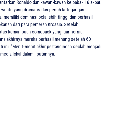
antarkan Ronaldo dan kawan-kawan ke babak 16 akbar.
suatu yang dramatis dan penuh ketegangan.
 memiliki dominasi bola lebih tinggi dan berhasil
anan dari para pemeran Kroasia. Setelah
 atas kemampuan comeback yang luar normal,
 mana akhirnya mereka berhasil menang setelah 60
ini. “Menit-menit akhir pertandingan seolah menjadi
 media lokal dalam liputannya.