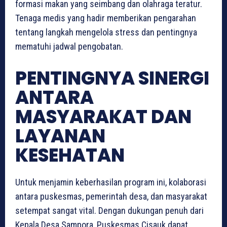
formasi makan yang seimbang dan olahraga teratur.
Tenaga medis yang hadir memberikan pengarahan
tentang langkah mengelola stress dan pentingnya
mematuhi jadwal pengobatan.
PENTINGNYA SINERGI
ANTARA
MASYARAKAT DAN
LAYANAN
KESEHATAN
Untuk menjamin keberhasilan program ini, kolaborasi
antara puskesmas, pemerintah desa, dan masyarakat
setempat sangat vital. Dengan dukungan penuh dari
Kepala Desa Sampora, Puskesmas Cisauk dapat