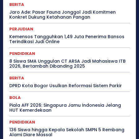
BERITA
Jaro Ade: Pasar Fauna Jonggol Jadi Komitmen
Konkret Dukung Ketahanan Pangan
PERJUDIAN
Kemensos Tangguhkan 1,49 Juta Penerima Bansos
Terindikasi Judi Online
PENDIDIKAN
8 Siswa SMA Unggulan CT ARSA Jadi Mahasiswa ITB
2026, Bertambah Dibanding 2025
BERITA
DPRD Kota Bogor Usulkan Reformasi Sistem Parkir
BOLA
Piala AFF 2026: Singapura Jamu Indonesia Jelang
HUT Kemerdekaan
PENDIDIKAN
136 Siswa hingga Kepala Sekolah SMPN 5 Rembang
Alami Diare Massal