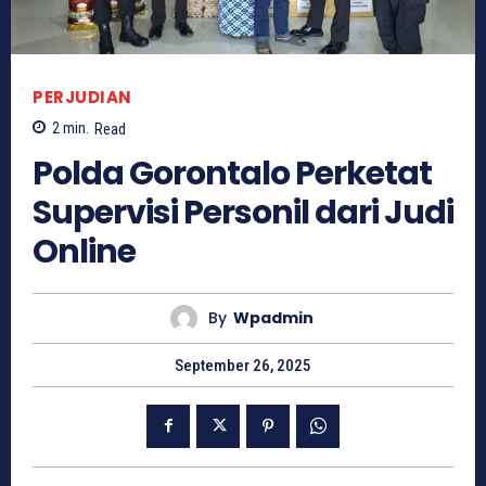
PERJUDIAN
2
min.
Read
Polda Gorontalo Perketat
Supervisi Personil dari Judi
Online
By
Wpadmin
September 26, 2025