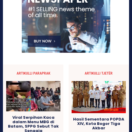
ARTIKULLI PARAPRAK
ARTIKULLI TJETËR
Viral Serpihan Kaca
Hasil Sementara POPDA
dalam Menu MBG di
XIV, Kota Bogor Tiga
Batam, SPPG Sebut Tak
Akbar
Sengaja