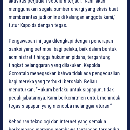
aktivitas perjudian sebelum terjadi. “Kami akan
menggunakan segala sumber energi yang eksis buat
memberantas judi online di kalangan anggota kami,”
tutur Kapolda dengan tegas.
Pengawasan ini juga dilengkapi dengan penerapan
sanksi yang setimpal bagi pelaku, baik dalam bentuk
administratif hingga hukuman pidana, tergantung
tingkat pelanggaran yang dilakukan. Kapolda
Gorontalo menegaskan bahwa tidak ada pengecualian
bagi mereka yang terbukti bersalah. Beliau
menuturkan, “Hukum berlaku untuk siapapun, tidak
peduli jabatannya. Kami berkomitmen untuk menindak
tegas siapapun yang mencoba melanggar aturan.”
Kehadiran teknologi dan internet yang semakin
berkembang memang membawa tantangan tersendiri