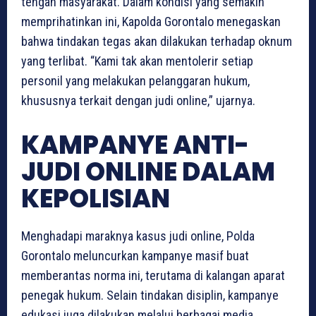
tengah masyarakat. Dalam kondisi yang semakin
memprihatinkan ini, Kapolda Gorontalo menegaskan
bahwa tindakan tegas akan dilakukan terhadap oknum
yang terlibat. “Kami tak akan mentolerir setiap
personil yang melakukan pelanggaran hukum,
khususnya terkait dengan judi online,” ujarnya.
KAMPANYE ANTI-
JUDI ONLINE DALAM
KEPOLISIAN
Menghadapi maraknya kasus judi online, Polda
Gorontalo meluncurkan kampanye masif buat
memberantas norma ini, terutama di kalangan aparat
penegak hukum. Selain tindakan disiplin, kampanye
edukasi juga dilakukan melalui berbagai media.