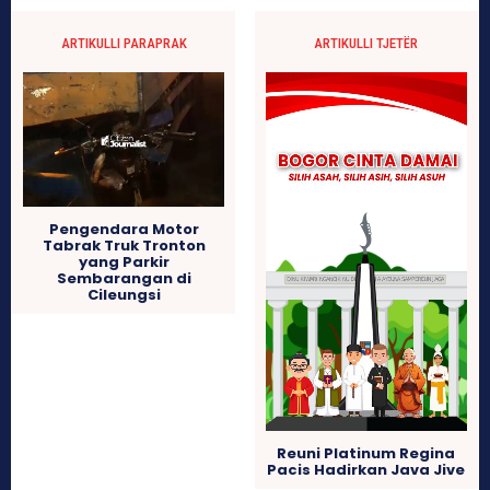
ARTIKULLI PARAPRAK
ARTIKULLI TJETËR
Pengendara Motor
Tabrak Truk Tronton
yang Parkir
Sembarangan di
Cileungsi
Reuni Platinum Regina
Pacis Hadirkan Java Jive