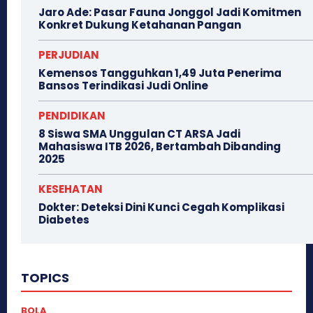
Jaro Ade: Pasar Fauna Jonggol Jadi Komitmen
Konkret Dukung Ketahanan Pangan
PERJUDIAN
Kemensos Tangguhkan 1,49 Juta Penerima
Bansos Terindikasi Judi Online
PENDIDIKAN
8 Siswa SMA Unggulan CT ARSA Jadi
Mahasiswa ITB 2026, Bertambah Dibanding
2025
KESEHATAN
Dokter: Deteksi Dini Kunci Cegah Komplikasi
Diabetes
TOPICS
BOLA