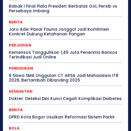
Babak I Final Piala Presiden: Berbalas Gol, Persib vs
Persebaya Imbang
BERITA
Jaro Ade: Pasar Fauna Jonggol Jadi Komitmen
Konkret Dukung Ketahanan Pangan
PERJUDIAN
Kemensos Tangguhkan 1,49 Juta Penerima Bansos
Terindikasi Judi Online
PENDIDIKAN
8 Siswa SMA Unggulan CT ARSA Jadi Mahasiswa ITB
2026, Bertambah Dibanding 2025
KESEHATAN
Dokter: Deteksi Dini Kunci Cegah Komplikasi Diabetes
BERITA
DPRD Kota Bogor Usulkan Reformasi Sistem Parkir
BOLA