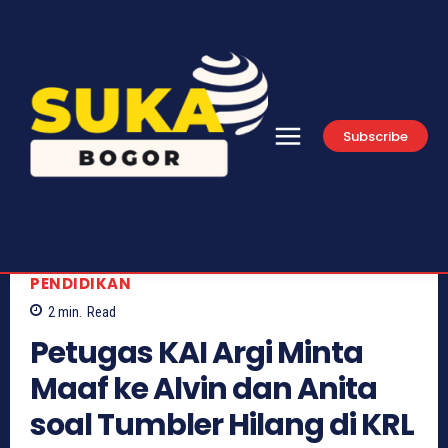
Subscribe
PENDIDIKAN
2
min.
Read
Petugas KAI Argi Minta
Maaf ke Alvin dan Anita
soal Tumbler Hilang di KRL