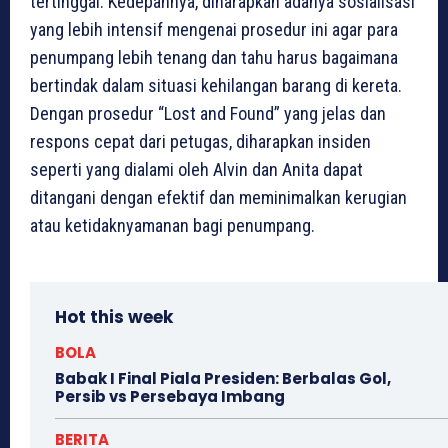
tertinggal. Kedepannya, diharapkan adanya sosialisasi
yang lebih intensif mengenai prosedur ini agar para
penumpang lebih tenang dan tahu harus bagaimana
bertindak dalam situasi kehilangan barang di kereta.
Dengan prosedur “Lost and Found” yang jelas dan
respons cepat dari petugas, diharapkan insiden
seperti yang dialami oleh Alvin dan Anita dapat
ditangani dengan efektif dan meminimalkan kerugian
atau ketidaknyamanan bagi penumpang.
Hot this week
BOLA
Babak I Final Piala Presiden: Berbalas Gol,
Persib vs Persebaya Imbang
BERITA