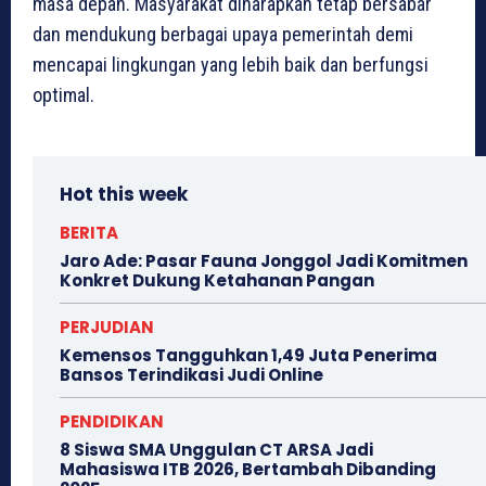
masa depan. Masyarakat diharapkan tetap bersabar
dan mendukung berbagai upaya pemerintah demi
mencapai lingkungan yang lebih baik dan berfungsi
optimal.
Hot this week
BERITA
Jaro Ade: Pasar Fauna Jonggol Jadi Komitmen
Konkret Dukung Ketahanan Pangan
PERJUDIAN
Kemensos Tangguhkan 1,49 Juta Penerima
Bansos Terindikasi Judi Online
PENDIDIKAN
8 Siswa SMA Unggulan CT ARSA Jadi
Mahasiswa ITB 2026, Bertambah Dibanding