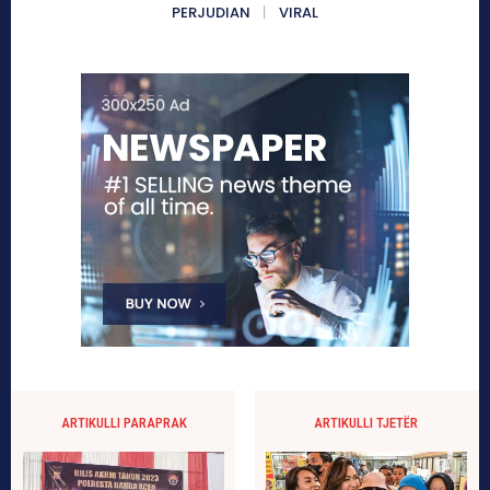
PERJUDIAN
VIRAL
ARTIKULLI PARAPRAK
ARTIKULLI TJETËR