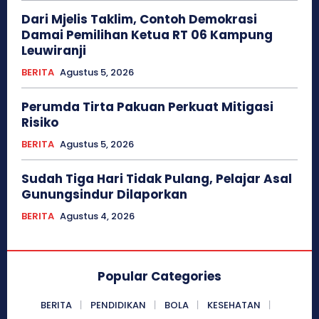
Dari Mjelis Taklim, Contoh Demokrasi
Damai Pemilihan Ketua RT 06 Kampung
Leuwiranji
BERITA
Agustus 5, 2026
Perumda Tirta Pakuan Perkuat Mitigasi
Risiko
BERITA
Agustus 5, 2026
Sudah Tiga Hari Tidak Pulang, Pelajar Asal
Gunungsindur Dilaporkan
BERITA
Agustus 4, 2026
Popular Categories
BERITA
PENDIDIKAN
BOLA
KESEHATAN