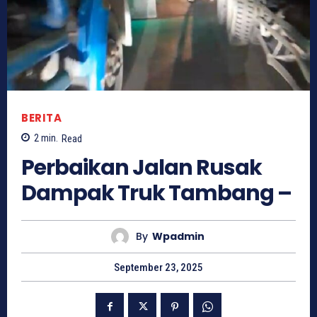
BERITA
2
min.
Read
Perbaikan Jalan Rusak
Dampak Truk Tambang –
By
Wpadmin
September 23, 2025