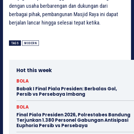
dengan usaha berbarengan dan dukungan dari
berbagai pihak, pembangunan Masjid Raya ini dapat
berjalan lancar hingga selesai tepat ketika.
TAGS
MODERN
Hot this week
BOLA
Babak I Final Piala Presiden: Berbalas Gol,
Persib vs Persebaya Imbang
BOLA
Final Piala Presiden 2026, Polrestabes Bandung
Terjunkan 1.380 Personel Gabungan Antisipasi
Euphoria Persib vs Persebaya