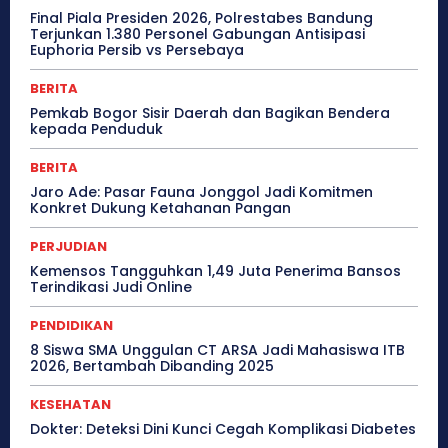
Final Piala Presiden 2026, Polrestabes Bandung
Terjunkan 1.380 Personel Gabungan Antisipasi
Euphoria Persib vs Persebaya
BERITA
Pemkab Bogor Sisir Daerah dan Bagikan Bendera
kepada Penduduk
BERITA
Jaro Ade: Pasar Fauna Jonggol Jadi Komitmen
Konkret Dukung Ketahanan Pangan
PERJUDIAN
Kemensos Tangguhkan 1,49 Juta Penerima Bansos
Terindikasi Judi Online
PENDIDIKAN
8 Siswa SMA Unggulan CT ARSA Jadi Mahasiswa ITB
2026, Bertambah Dibanding 2025
KESEHATAN
Dokter: Deteksi Dini Kunci Cegah Komplikasi Diabetes