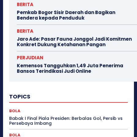
BERITA
Pemkab Bogor Sisir Daerah dan Bagikan
Bendera kepada Penduduk
BERITA
Jaro Ade: Pasar Fauna Jonggol Jadi Komitmen
Konkret Dukung Ketahanan Pangan
PERJUDIAN
Kemensos Tangguhkan 1,49 Juta Penerima
Bansos Terindikasi Judi Online
TOPICS
BOLA
Babak I Final Piala Presiden: Berbalas Gol, Persib vs
Persebaya Imbang
BOLA