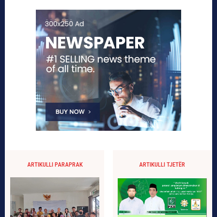
ARTIKULLI PARAPRAK
ARTIKULLI TJETËR