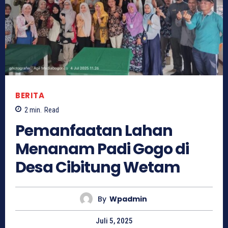
BERITA
2
min.
Read
Pemanfaatan Lahan
Menanam Padi Gogo di
Desa Cibitung Wetam
By
Wpadmin
Juli 5, 2025