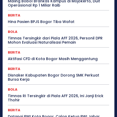
Maling Bobol Brankas Kampus di Mojokerto, Duit
Operasional Rp 1 Miliar Raib
BERITA
Hina Pasien BPJS Bogor Tiba Wafat
BOLA
Timnas Tersingkir dari Piala AFF 2026, Personil DPR
Mohon Evaluasi Naturalisasi Pemain
BERITA
Aktifasi CFD di Kota Bogor Masih Menggantung
BERITA
Disnaker Kabupaten Bogor Dorong SMK Perkuat
Bursa Kerja
BOLA
Timnas RI Tersingkir di Piala AFF 2026, Ini Janji Erick
Thohir
BERITA
Datangi PWI Kota Bogor, Calon Ketua PWI Jabar,