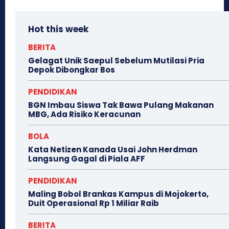
Hot this week
BERITA
Gelagat Unik Saepul Sebelum Mutilasi Pria
Depok Dibongkar Bos
PENDIDIKAN
BGN Imbau Siswa Tak Bawa Pulang Makanan
MBG, Ada Risiko Keracunan
BOLA
Kata Netizen Kanada Usai John Herdman
Langsung Gagal di Piala AFF
PENDIDIKAN
Maling Bobol Brankas Kampus di Mojokerto,
Duit Operasional Rp 1 Miliar Raib
BERITA