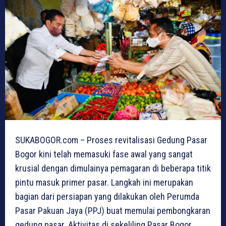
SUKABOGOR.com – Proses revitalisasi Gedung Pasar
Bogor kini telah memasuki fase awal yang sangat
krusial dengan dimulainya pemagaran di beberapa titik
pintu masuk primer pasar. Langkah ini merupakan
bagian dari persiapan yang dilakukan oleh Perumda
Pasar Pakuan Jaya (PPJ) buat memulai pembongkaran
gedung pasar. Aktivitas di sekeliling Pasar Bogor