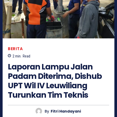
BERITA
2
min.
Read
Laporan Lampu Jalan
Padam Diterima, Dishub
UPT Wil IV Leuwiliang
Turunkan Tim Teknis
By
Fitri Handayani