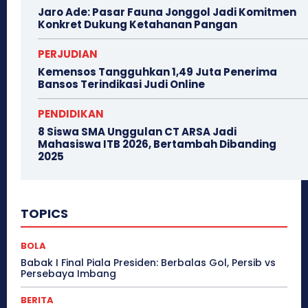
Jaro Ade: Pasar Fauna Jonggol Jadi Komitmen
Konkret Dukung Ketahanan Pangan
PERJUDIAN
Kemensos Tangguhkan 1,49 Juta Penerima
Bansos Terindikasi Judi Online
PENDIDIKAN
8 Siswa SMA Unggulan CT ARSA Jadi
Mahasiswa ITB 2026, Bertambah Dibanding
2025
TOPICS
BOLA
Babak I Final Piala Presiden: Berbalas Gol, Persib vs
Persebaya Imbang
BERITA