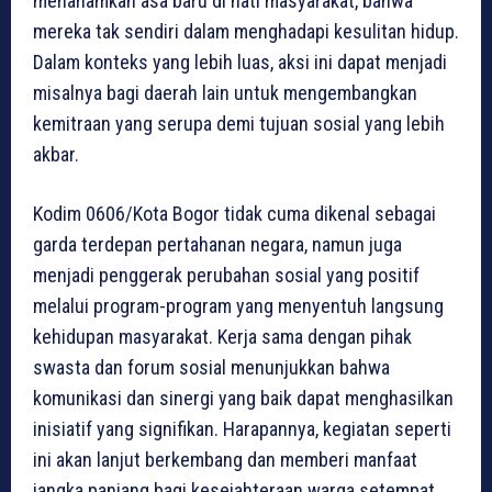
menanamkan asa baru di hati masyarakat, bahwa
mereka tak sendiri dalam menghadapi kesulitan hidup.
Dalam konteks yang lebih luas, aksi ini dapat menjadi
misalnya bagi daerah lain untuk mengembangkan
kemitraan yang serupa demi tujuan sosial yang lebih
akbar.
Kodim 0606/Kota Bogor tidak cuma dikenal sebagai
garda terdepan pertahanan negara, namun juga
menjadi penggerak perubahan sosial yang positif
melalui program-program yang menyentuh langsung
kehidupan masyarakat. Kerja sama dengan pihak
swasta dan forum sosial menunjukkan bahwa
komunikasi dan sinergi yang baik dapat menghasilkan
inisiatif yang signifikan. Harapannya, kegiatan seperti
ini akan lanjut berkembang dan memberi manfaat
jangka panjang bagi kesejahteraan warga setempat.