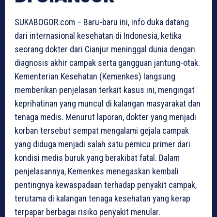
SUKABOGOR.com – Baru-baru ini, info duka datang
dari internasional kesehatan di Indonesia, ketika
seorang dokter dari Cianjur meninggal dunia dengan
diagnosis akhir campak serta gangguan jantung-otak.
Kementerian Kesehatan (Kemenkes) langsung
memberikan penjelasan terkait kasus ini, mengingat
keprihatinan yang muncul di kalangan masyarakat dan
tenaga medis. Menurut laporan, dokter yang menjadi
korban tersebut sempat mengalami gejala campak
yang diduga menjadi salah satu pemicu primer dari
kondisi medis buruk yang berakibat fatal. Dalam
penjelasannya, Kemenkes menegaskan kembali
pentingnya kewaspadaan terhadap penyakit campak,
terutama di kalangan tenaga kesehatan yang kerap
terpapar berbagai risiko penyakit menular.