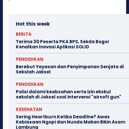
Hot this week
BERITA
Terima 30 Peserta PKA BPS, Sekda Bogor
Kenalkan Inovasi Aplikasi SOLID
PENDIDIKAN
Berebut Yayasan dan Penyimpanan Senjata di
Sekolah Jaksel
PENDIDIKAN
Polisi dalami keabsahan serta izin ekskul
sekolah di Jaksel soal intervensi "airsoft gun"
KESEHATAN
Sering Heartburn Ketika Deadline? Awas
Kebiasaan Ngopi dan Nunda Makan Bikin Asam
Lambung