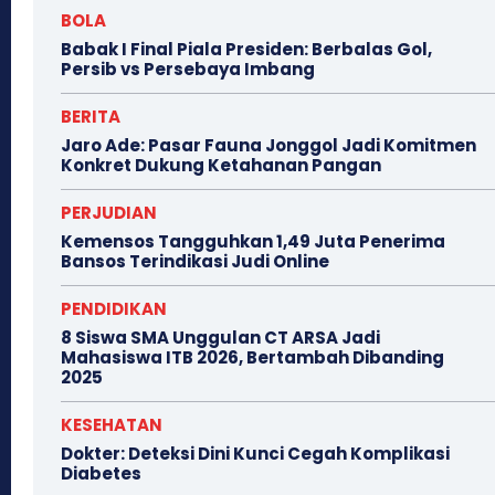
BOLA
Babak I Final Piala Presiden: Berbalas Gol,
Persib vs Persebaya Imbang
BERITA
Jaro Ade: Pasar Fauna Jonggol Jadi Komitmen
Konkret Dukung Ketahanan Pangan
PERJUDIAN
Kemensos Tangguhkan 1,49 Juta Penerima
Bansos Terindikasi Judi Online
PENDIDIKAN
8 Siswa SMA Unggulan CT ARSA Jadi
Mahasiswa ITB 2026, Bertambah Dibanding
2025
KESEHATAN
Dokter: Deteksi Dini Kunci Cegah Komplikasi
Diabetes