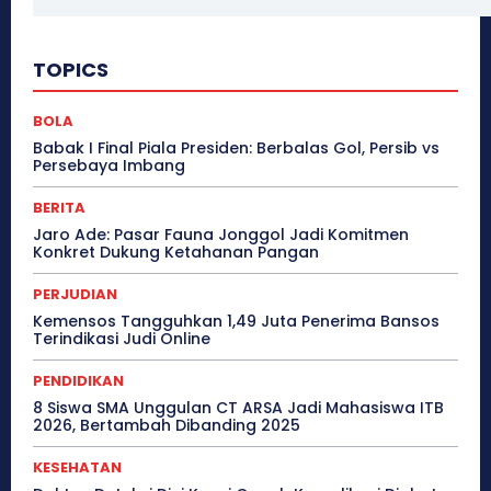
TOPICS
BOLA
Babak I Final Piala Presiden: Berbalas Gol, Persib vs
Persebaya Imbang
BERITA
Jaro Ade: Pasar Fauna Jonggol Jadi Komitmen
Konkret Dukung Ketahanan Pangan
PERJUDIAN
Kemensos Tangguhkan 1,49 Juta Penerima Bansos
Terindikasi Judi Online
PENDIDIKAN
8 Siswa SMA Unggulan CT ARSA Jadi Mahasiswa ITB
2026, Bertambah Dibanding 2025
KESEHATAN