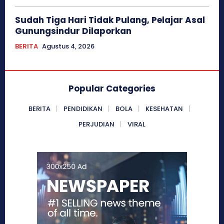
Sudah Tiga Hari Tidak Pulang, Pelajar Asal
Gunungsindur Dilaporkan
BERITA
Agustus 4, 2026
Popular Categories
BERITA
PENDIDIKAN
BOLA
KESEHATAN
PERJUDIAN
VIRAL