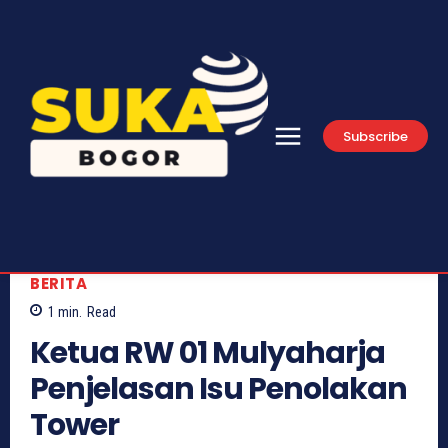
Subscribe
BERITA
1
min.
Read
Ketua RW 01 Mulyaharja
Penjelasan Isu Penolakan
Tower