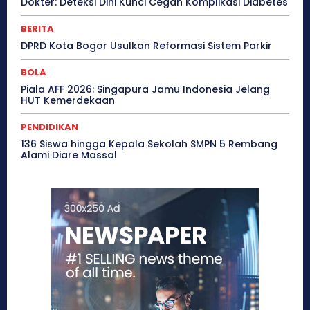
Dokter: Deteksi Dini Kunci Cegah Komplikasi Diabetes
BERITA
DPRD Kota Bogor Usulkan Reformasi Sistem Parkir
BOLA
Piala AFF 2026: Singapura Jamu Indonesia Jelang
HUT Kemerdekaan
PENDIDIKAN
136 Siswa hingga Kepala Sekolah SMPN 5 Rembang
Alami Diare Massal