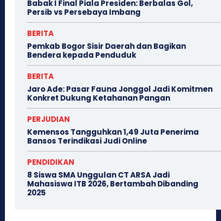
Babak I Final Piala Presiden: Berbalas Gol,
Persib vs Persebaya Imbang
BERITA
Pemkab Bogor Sisir Daerah dan Bagikan
Bendera kepada Penduduk
BERITA
Jaro Ade: Pasar Fauna Jonggol Jadi Komitmen
Konkret Dukung Ketahanan Pangan
PERJUDIAN
Kemensos Tangguhkan 1,49 Juta Penerima
Bansos Terindikasi Judi Online
PENDIDIKAN
8 Siswa SMA Unggulan CT ARSA Jadi
Mahasiswa ITB 2026, Bertambah Dibanding
2025