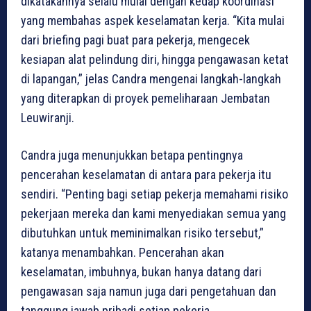
dikatakannya selalu mulai dengan kedap koordinasi
yang membahas aspek keselamatan kerja. “Kita mulai
dari briefing pagi buat para pekerja, mengecek
kesiapan alat pelindung diri, hingga pengawasan ketat
di lapangan,” jelas Candra mengenai langkah-langkah
yang diterapkan di proyek pemeliharaan Jembatan
Leuwiranji.
Candra juga menunjukkan betapa pentingnya
pencerahan keselamatan di antara para pekerja itu
sendiri. “Penting bagi setiap pekerja memahami risiko
pekerjaan mereka dan kami menyediakan semua yang
dibutuhkan untuk meminimalkan risiko tersebut,”
katanya menambahkan. Pencerahan akan
keselamatan, imbuhnya, bukan hanya datang dari
pengawasan saja namun juga dari pengetahuan dan
tanggung jawab pribadi setiap pekerja.