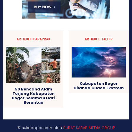
ARTIKULLI PARAPRAK
ARTIKULLI TJETËR
Kabupaten Bogor
Dilanda Cuaca Ekstrem
50 Bencana Alam
Terjang Kabupaten
Bogor Selama 3 Hari
Beruntun
© sukabogor.com oleh
SURAT KABAR MEDIA GROUP