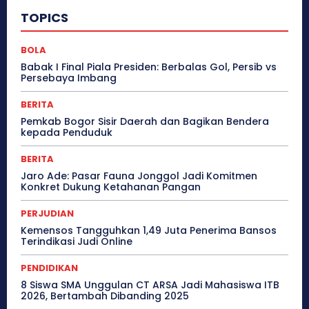
TOPICS
BOLA
Babak I Final Piala Presiden: Berbalas Gol, Persib vs
Persebaya Imbang
BERITA
Pemkab Bogor Sisir Daerah dan Bagikan Bendera
kepada Penduduk
BERITA
Jaro Ade: Pasar Fauna Jonggol Jadi Komitmen
Konkret Dukung Ketahanan Pangan
PERJUDIAN
Kemensos Tangguhkan 1,49 Juta Penerima Bansos
Terindikasi Judi Online
PENDIDIKAN
8 Siswa SMA Unggulan CT ARSA Jadi Mahasiswa ITB
2026, Bertambah Dibanding 2025