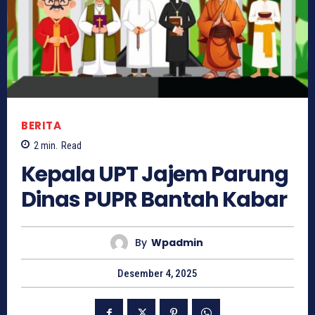
BERITA
2
min.
Read
Kepala UPT Jajem Parung
Dinas PUPR Bantah Kabar
By
Wpadmin
Desember 4, 2025