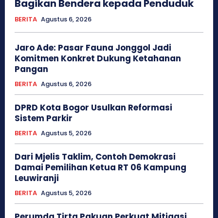
Bagikan Bendera kepada Penduduk
BERITA
Agustus 6, 2026
Jaro Ade: Pasar Fauna Jonggol Jadi
Komitmen Konkret Dukung Ketahanan
Pangan
BERITA
Agustus 6, 2026
DPRD Kota Bogor Usulkan Reformasi
Sistem Parkir
BERITA
Agustus 5, 2026
Dari Mjelis Taklim, Contoh Demokrasi
Damai Pemilihan Ketua RT 06 Kampung
Leuwiranji
BERITA
Agustus 5, 2026
Perumda Tirta Pakuan Perkuat Mitigasi