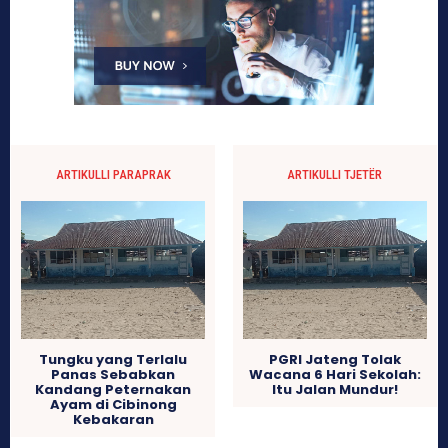
ARTIKULLI PARAPRAK
ARTIKULLI TJETËR
Tungku yang Terlalu
PGRI Jateng Tolak
Panas Sebabkan
Wacana 6 Hari Sekolah:
Kandang Peternakan
Itu Jalan Mundur!
Ayam di Cibinong
Kebakaran