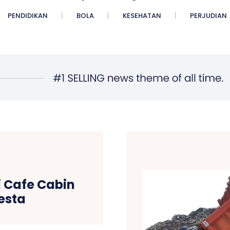
PENDIDIKAN
BOLA
KESEHATAN
PERJUDIAN
 Cafe Cabin
esta