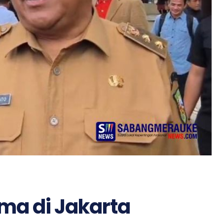
ama di Jakarta