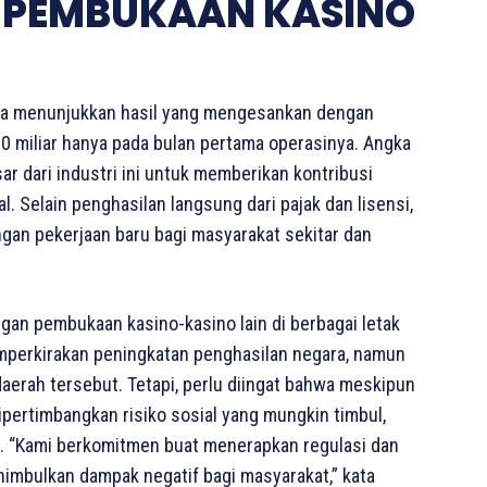
I PEMBUKAAN KASINO
ra menunjukkan hasil yang mengesankan dengan
 miliar hanya pada bulan pertama operasinya. Angka
ar dari industri ini untuk memberikan kontribusi
l. Selain penghasilan langsung dari pajak dan lisensi,
ngan pekerjaan baru bagi masyarakat sekitar dan
ngan pembukaan kasino-kasino lain di berbagai letak
memperkirakan peningkatan penghasilan negara, namun
erah tersebut. Tetapi, perlu diingat bahwa meskipun
ipertimbangkan risiko sosial yang mungkin timbul,
a. “Kami berkomitmen buat menerapkan regulasi dan
enimbulkan dampak negatif bagi masyarakat,” kata