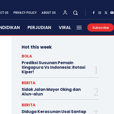
CT US
PRIVACY POLICY
ABOUT US
NDIDIKAN
PERJUDIAN
VIRAL
Subscribe
Hot this week
BOLA
Prediksi Susunan Pemain
Singapura Vs Indonesia: Rotasi
Kiper!
BERITA
Sidak Jalan Mayor Oking dan
Alun-alun
BERITA
Diduga Keracunan Usai Santap