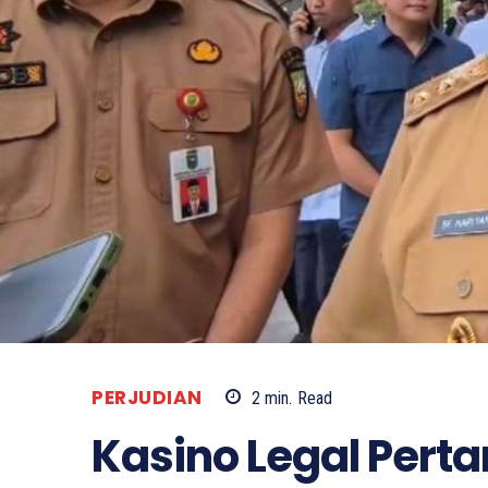
PERJUDIAN
2
min.
Read
Kasino Legal Pert