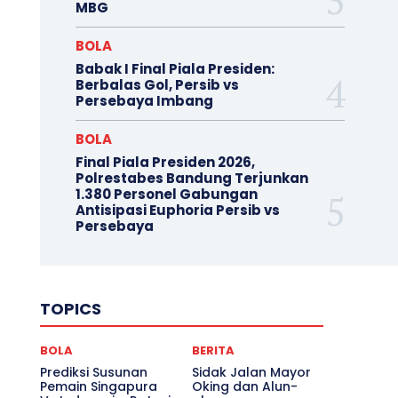
MBG
BOLA
Babak I Final Piala Presiden:
Berbalas Gol, Persib vs
Persebaya Imbang
BOLA
Final Piala Presiden 2026,
Polrestabes Bandung Terjunkan
1.380 Personel Gabungan
Antisipasi Euphoria Persib vs
Persebaya
TOPICS
BOLA
BERITA
Prediksi Susunan
Sidak Jalan Mayor
Pemain Singapura
Oking dan Alun-