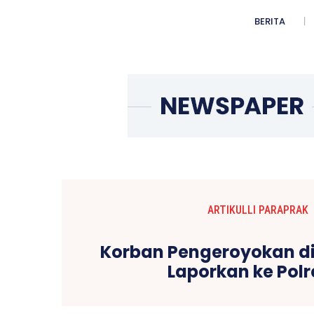
BERITA
ARTIKULLI PARAPRAK
Korban Pengeroyokan di
Laporkan ke Polr