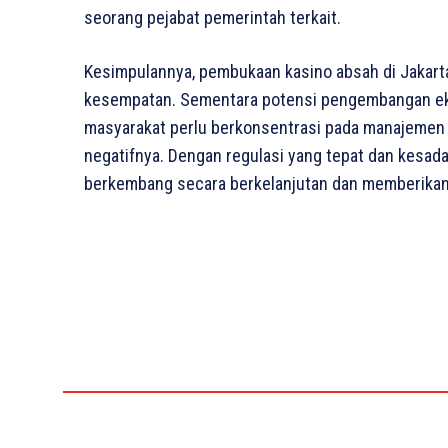
seorang pejabat pemerintah terkait.
Kesimpulannya, pembukaan kasino absah di Jakart
kesempatan. Sementara potensi pengembangan ekon
masyarakat perlu berkonsentrasi pada manajemen
negatifnya. Dengan regulasi yang tepat dan kesadara
berkembang secara berkelanjutan dan memberikan m