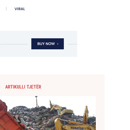
VIRAL
ARTIKULLI TJETËR