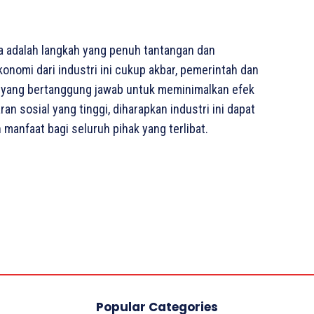
a adalah langkah yang penuh tantangan dan
omi dari industri ini cukup akbar, pemerintah dan
 yang bertanggung jawab untuk meminimalkan efek
n sosial yang tinggi, diharapkan industri ini dapat
anfaat bagi seluruh pihak yang terlibat.
Popular Categories