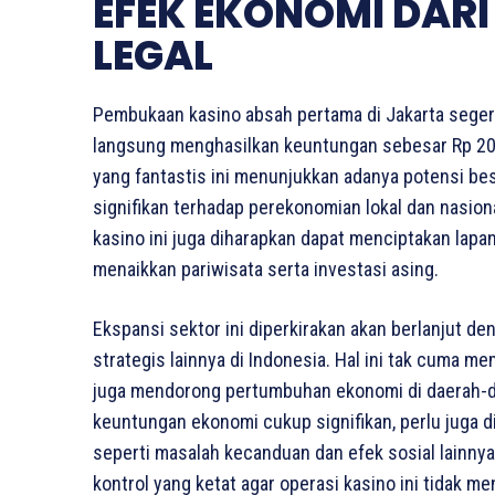
EFEK EKONOMI DAR
LEGAL
Pembukaan kasino absah pertama di Jakarta sege
langsung menghasilkan keuntungan sebesar Rp 200
yang fantastis ini menunjukkan adanya potensi bes
signifikan terhadap perekonomian lokal dan nasiona
kasino ini juga diharapkan dapat menciptakan lapa
menaikkan pariwisata serta investasi asing.
Ekspansi sektor ini diperkirakan akan berlanjut de
strategis lainnya di Indonesia. Hal ini tak cuma 
juga mendorong pertumbuhan ekonomi di daerah-da
keuntungan ekonomi cukup signifikan, perlu juga d
seperti masalah kecanduan dan efek sosial lainny
kontrol yang ketat agar operasi kasino ini tidak m