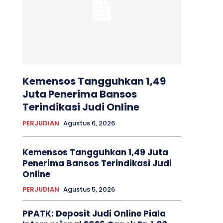
Kemensos Tangguhkan 1,49
Juta Penerima Bansos
Terindikasi Judi Online
PERJUDIAN
Agustus 6, 2026
Kemensos Tangguhkan 1,49 Juta
Penerima Bansos Terindikasi Judi
Online
PERJUDIAN
Agustus 5, 2026
PPATK: Deposit Judi Online Piala