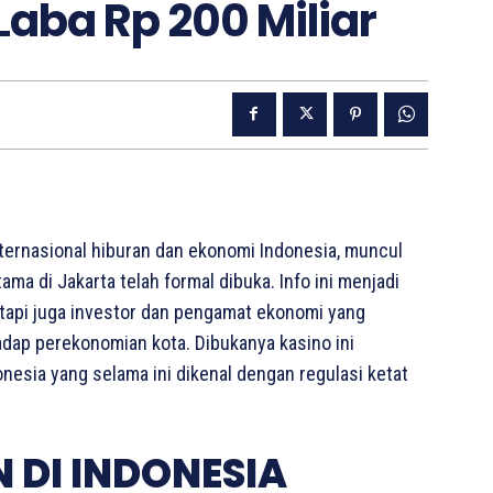
aba Rp 200 Miliar
ernasional hiburan dan ekonomi Indonesia, muncul
a di Jakarta telah formal dibuka. Info ini menjadi
tetapi juga investor dan pengamat ekonomi yang
hadap perekonomian kota. Dibukanya kasino ini
nesia yang selama ini dikenal dengan regulasi ketat
 DI INDONESIA