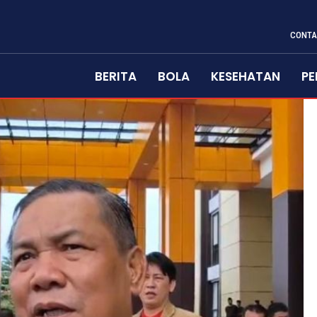
CONTA
BERITA
BOLA
KESEHATAN
PE