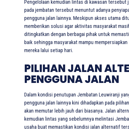
Pengelolaan kemudian lintas di kawasan tersebut j
pada jembatan tersebut menuntut adanya penyiapan 
pengguna jalan lainnya. Meskipun akses utama ditu
memberikan solusi agar aktivitas masyarakat mas
ditingkatkan dengan berbagai pihak untuk memasti
baik sehingga masyarakat mampu mempersiapkan dir
mereka lalui setiap hari.
PILIHAN JALAN ALT
PENGGUNA JALAN
Dalam kondisi penutupan Jembatan Leuwiranji yan
pengguna jalan lainnya kini dihadapkan pada piliha
akan memutar lebih jauh dari biasanya. Jalan alte
kemudian lintas yang sebelumnya melintasi Jembat
usaha buat memastikan kondisi jalan alternatif t