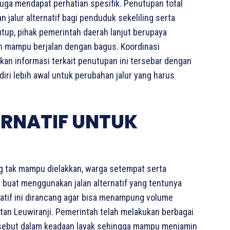
uga mendapat perhatian spesifik. Penutupan total
jalur alternatif bagi penduduk sekeliling serta
tup, pihak pemerintah daerah lanjut berupaya
ih mampu berjalan dengan bagus. Koordinasi
kan informasi terkait penutupan ini tersebar dengan
i lebih awal untuk perubahan jalur yang harus
ERNATIF UNTUK
g tak mampu dielakkan, warga setempat serta
n buat menggunakan jalan alternatif yang tentunya
rnatif ini dirancang agar bisa menampung volume
an Leuwiranji. Pemerintah telah melakukan berbagai
ersebut dalam keadaan layak sehingga mampu menjamin