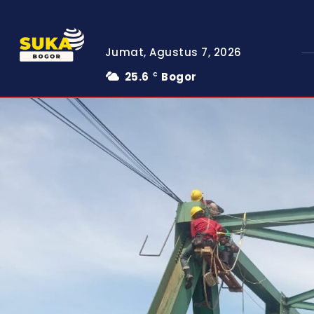
Jumat, Agustus 7, 2026
25.6
Bogor
C