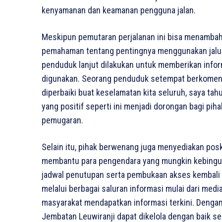
kenyamanan dan keamanan pengguna jalan.
Meskipun pemutaran perjalanan ini bisa menambah 
pemahaman tentang pentingnya menggunakan jalur 
penduduk lanjut dilakukan untuk memberikan informa
digunakan. Seorang penduduk setempat berkoment
diperbaiki buat keselamatan kita seluruh, saya ta
yang positif seperti ini menjadi dorongan bagi p
pemugaran.
Selain itu, pihak berwenang juga menyediakan posko
membantu para pengendara yang mungkin kebingung
jadwal penutupan serta pembukaan akses kembali k
melalui berbagai saluran informasi mulai dari med
masyarakat mendapatkan informasi terkini. Dengan
Jembatan Leuwiranji dapat dikelola dengan baik s