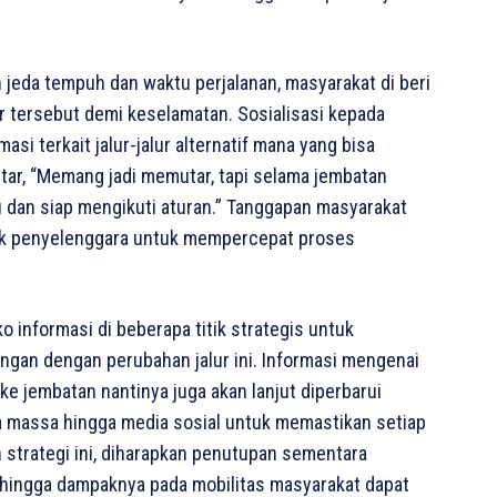
jeda tempuh dan waktu perjalanan, masyarakat di beri
tersebut demi keselamatan. Sosialisasi kepada
si terkait jalur-jalur alternatif mana yang bisa
ar, “Memang jadi memutar, tapi selama jembatan
hu dan siap mengikuti aturan.” Tanggapan masyarakat
ihak penyelenggara untuk mempercepat proses
 informasi di beberapa titik strategis untuk
an dengan perubahan jalur ini. Informasi mengenai
e jembatan nantinya juga akan lanjut diperbarui
ia massa hingga media sosial untuk memastikan setiap
 strategi ini, diharapkan penutupan sementara
ehingga dampaknya pada mobilitas masyarakat dapat