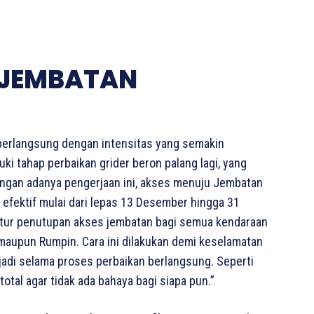
 JEMBATAN
berlangsung dengan intensitas yang semakin
ki tahap perbaikan grider beron palang lagi, yang
Dengan adanya pengerjaan ini, akses menuju Jembatan
 efektif mulai dari lepas 13 Desember hingga 31
tur penutupan akses jembatan bagi semua kendaraan
 maupun Rumpin. Cara ini dilakukan demi keselamatan
rjadi selama proses perbaikan berlangsung. Seperti
otal agar tidak ada bahaya bagi siapa pun.”