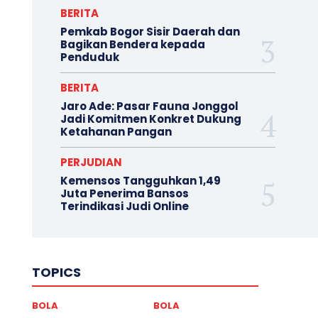
BERITA
Pemkab Bogor Sisir Daerah dan
Bagikan Bendera kepada
Penduduk
BERITA
Jaro Ade: Pasar Fauna Jonggol
Jadi Komitmen Konkret Dukung
Ketahanan Pangan
PERJUDIAN
Kemensos Tangguhkan 1,49
Juta Penerima Bansos
Terindikasi Judi Online
TOPICS
BOLA
BOLA