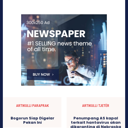
ARTIKULLI PARAPRAK
ARTIKULLI TJETËR
Bogorun Siap Digelar
Penumpang AS kapal
Pekan Ini
terkait hantavirus akan
dikarantina di Nebraska