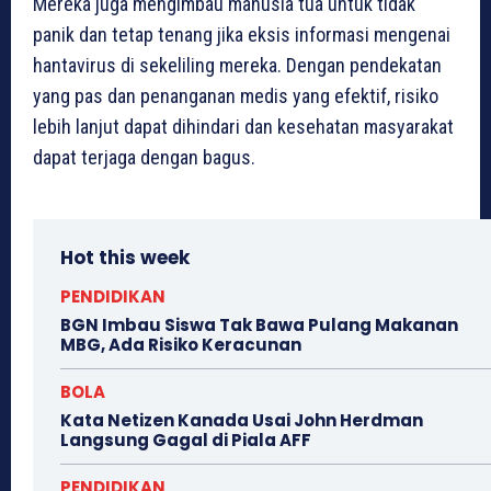
Mereka juga mengimbau manusia tua untuk tidak
panik dan tetap tenang jika eksis informasi mengenai
hantavirus di sekeliling mereka. Dengan pendekatan
yang pas dan penanganan medis yang efektif, risiko
lebih lanjut dapat dihindari dan kesehatan masyarakat
dapat terjaga dengan bagus.
Hot this week
PENDIDIKAN
BGN Imbau Siswa Tak Bawa Pulang Makanan
MBG, Ada Risiko Keracunan
BOLA
Kata Netizen Kanada Usai John Herdman
Langsung Gagal di Piala AFF
PENDIDIKAN