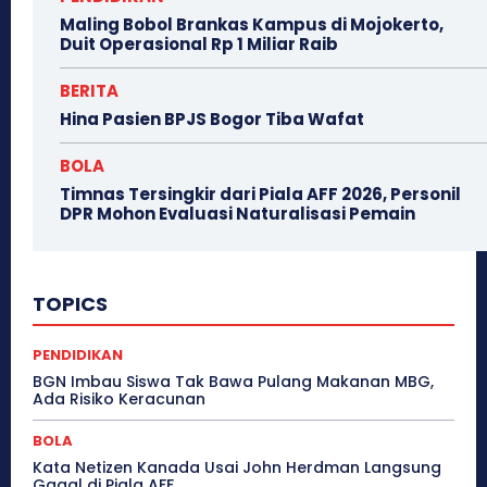
Maling Bobol Brankas Kampus di Mojokerto,
Duit Operasional Rp 1 Miliar Raib
BERITA
Hina Pasien BPJS Bogor Tiba Wafat
BOLA
Timnas Tersingkir dari Piala AFF 2026, Personil
DPR Mohon Evaluasi Naturalisasi Pemain
TOPICS
PENDIDIKAN
BGN Imbau Siswa Tak Bawa Pulang Makanan MBG,
Ada Risiko Keracunan
BOLA
Kata Netizen Kanada Usai John Herdman Langsung
Gagal di Piala AFF