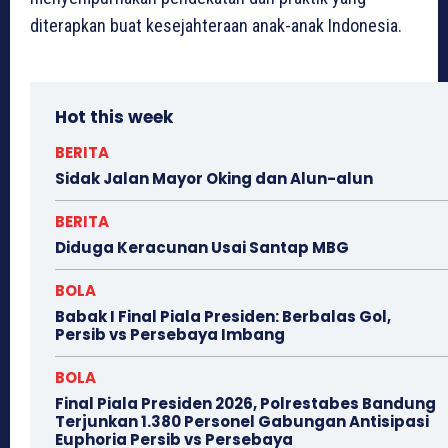
diterapkan buat kesejahteraan anak-anak Indonesia.
Hot this week
BERITA
Sidak Jalan Mayor Oking dan Alun-alun
BERITA
Diduga Keracunan Usai Santap MBG
BOLA
Babak I Final Piala Presiden: Berbalas Gol,
Persib vs Persebaya Imbang
BOLA
Final Piala Presiden 2026, Polrestabes Bandung
Terjunkan 1.380 Personel Gabungan Antisipasi
Euphoria Persib vs Persebaya