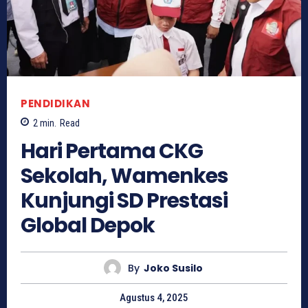
PENDIDIKAN
2
min.
Read
Hari Pertama CKG
Sekolah, Wamenkes
Kunjungi SD Prestasi
Global Depok
By
Joko Susilo
Agustus 4, 2025