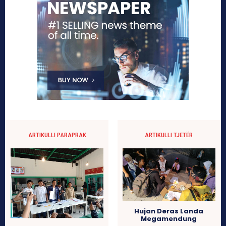
ARTIKULLI PARAPRAK
ARTIKULLI TJETËR
Hujan Deras Landa
Megamendung