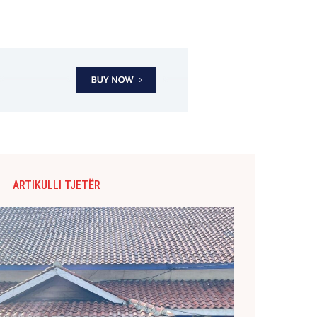
ARTIKULLI TJETËR