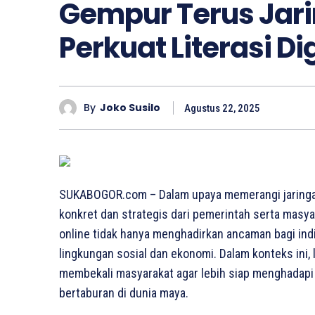
Gempur Terus Jari
Perkuat Literasi D
By
Joko Susilo
Agustus 22, 2025
SUKABOGOR.com – Dalam upaya memerangi jaringan 
konkret dan strategis dari pemerintah serta masyar
online tidak hanya menghadirkan ancaman bagi ind
lingkungan sosial dan ekonomi. Dalam konteks ini, 
membekali masyarakat agar lebih siap menghadapi 
bertaburan di dunia maya.