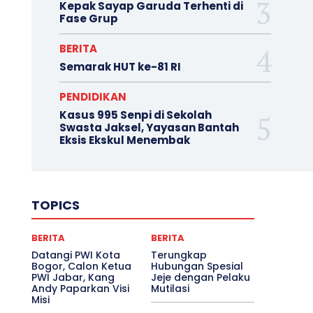
Kepak Sayap Garuda Terhenti di
Fase Grup
BERITA
Semarak HUT ke-81 RI
PENDIDIKAN
Kasus 995 Senpi di Sekolah
Swasta Jaksel, Yayasan Bantah
Eksis Ekskul Menembak
TOPICS
BERITA
BERITA
Datangi PWI Kota
Terungkap
Bogor, Calon Ketua
Hubungan Spesial
PWI Jabar, Kang
Jeje dengan Pelaku
Andy Paparkan Visi
Mutilasi
Misi