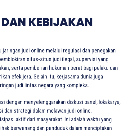
 DAN KEBIJAKAN
 jaringan judi online melalui regulasi dan penegakan
mblokiran situs-situs judi ilegal, supervisi yang
akan, serta pemberian hukuman berat bagi pelaku dan
kan efek jera. Selain itu, kerjasama dunia juga
ingan judi lintas negara yang kompleks.
busi dengan menyelenggarakan diskusi panel, lokakarya,
 dan strategi dalam melawan judi online.
isipasi aktif dari masyarakat. Ini adalah waktu yang
 pihak berwenang dan penduduk dalam menciptakan