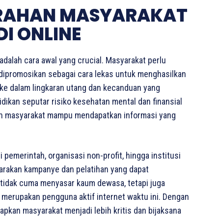
RAHAN MASYARAKAT
DI ONLINE
adalah cara awal yang crucial. Masyarakat perlu
dipromosikan sebagai cara lekas untuk menghasilkan
 ke dalam lingkaran utang dan kecanduan yang
dikan seputar risiko kesehatan mental dan finansial
pisan masyarakat mampu mendapatkan informasi yang
i pemerintah, organisasi non-profit, hingga institusi
arakan kampanye dan pelatihan yang dapat
i tidak cuma menyasar kaum dewasa, tetapi juga
merupakan pengguna aktif internet waktu ini. Dengan
apkan masyarakat menjadi lebih kritis dan bijaksana